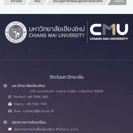
หน้าแรก
คณะ
คณะรัฐศาสตร์และรัฐประศาสนศาสตร์
บริการ
ติดต่อมหาวิทยาลัย
มหาวิทยาลัยเชียงใหม่
239 ถนนห้วยแก้ว ต.สุเทพ อ.เมือง จ.เชียงใหม่ 50200
โทรศัพท์ :+66 5394 1300
โทรสาร : +66 5321 7143
อีเมล : contacts@cmu.ac.th
ช่องทางการร้องเรียน
ช่องทางการแจ้งเรื่องร้องเรียน สำนักงาน ป.ป.ช.