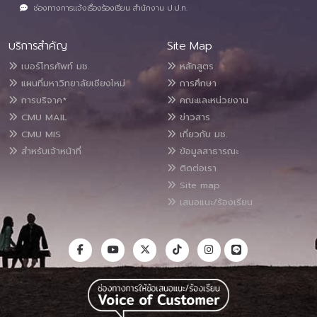
ช่องทางการแจ้งเรื่องร้องเรียน สำนักงาน ป.ป.ท.
บริการสำคัญ
Site Map
เบอร์โทรศัพท์ มช.
หลักสูตร
แผนที่มหาวิทยาลัยเชียงใหม่
การศึกษา
การบริจาค*
คณะและหน่วยงาน
CMU MAIL
ข่าวสาร
CMU MIS
เกี่ยวกับ มช.
สำหรับเจ้าหน้าที่
ข้อมูลสาธารณะ
ติดต่อเรา
Site map
เสนอแนะ/ร้องเรียน