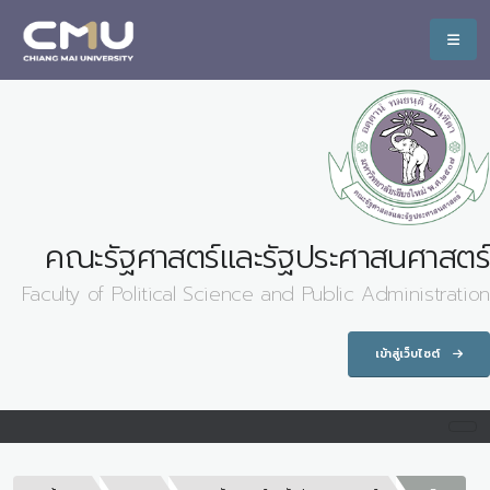
คณะรัฐศาสตร์และรัฐประศาสนศาสตร์
Faculty of Political Science and Public Administration
เข้าสู่เว็บไซต์