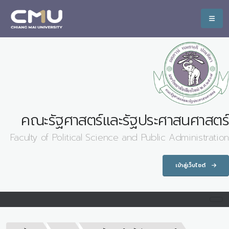
คณะรัฐศาสตร์และรัฐประศาสนศาสตร์
Faculty of Political Science and Public Administration
เข้าสู่เว็บไซต์