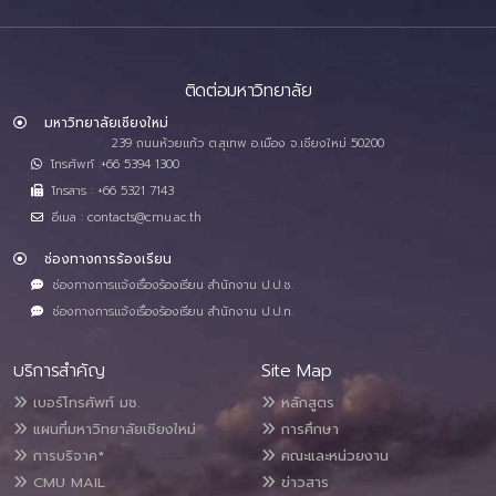
ติดต่อมหาวิทยาลัย
มหาวิทยาลัยเชียงใหม่
239 ถนนห้วยแก้ว ต.สุเทพ อ.เมือง จ.เชียงใหม่ 50200
โทรศัพท์ :+66 5394 1300
โทรสาร : +66 5321 7143
อีเมล : contacts@cmu.ac.th
ช่องทางการร้องเรียน
ช่องทางการแจ้งเรื่องร้องเรียน สำนักงาน ป.ป.ช.
ช่องทางการแจ้งเรื่องร้องเรียน สำนักงาน ป.ป.ท.
บริการสำคัญ
Site Map
เบอร์โทรศัพท์ มช.
หลักสูตร
แผนที่มหาวิทยาลัยเชียงใหม่
การศึกษา
การบริจาค*
คณะและหน่วยงาน
CMU MAIL
ข่าวสาร