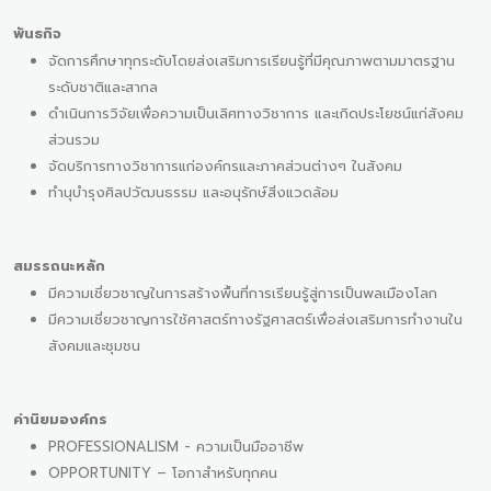
พันธกิจ
จัดการศึกษาทุกระดับโดยส่งเสริมการเรียนรู้ที่มีคุณภาพตามมาตรฐาน
ระดับชาติและสากล
ดำเนินการวิจัยเพื่อความเป็นเลิศทางวิชาการ และเกิดประโยชน์แก่สังคม
ส่วนรวม
จัดบริการทางวิชาการแก่องค์กรและภาคส่วนต่างๆ ในสังคม
ทำนุบำรุงศิลปวัฒนธรรม และอนุรักษ์สิ่งแวดล้อม
สมรรถนะหลัก
มีความเชี่ยวชาญในการสร้างพื้นที่การเรียนรู้สู่การเป็นพลเมืองโลก
มีความเชี่ยวชาญการใช้ศาสตร์ทางรัฐศาสตร์เพื่อส่งเสริมการทำงานใน
สังคมและชุมชน
ค่านิยมองค์กร
PROFESSIONALISM - ความเป็นมืออาชีพ
OPPORTUNITY – โอกาสำหรับทุกคน