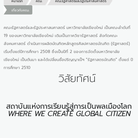
หน้าแรก
คณะ
คณะรัฐศาสตร์และรัฐประศาสนศาสตร์
เกี่ยวกับคณะ
คณะรัฐศาสตร์และรัฐประศาสนศาสตร์ มหาวิทยาลัยเชียงใหม่ เป็นคณะลำดับที่
19 ของมหาวิทยาลัยเชียงใหม่ เดิมเป็นภาควิชารัฐศาสตร์ สังกัดคณะ
สังคมศาสตร์ ดำเนินการผลิตบัณฑิตหลักสูตรศิลปศาสตรบัณฑิต (รัฐศาสตร์)
เริ่มตั้งแต่ปีการศึกษา 2508 ซึ่งเป็นปีที่ 2 ของการจัดตั้งมหาวิทยาลัย
เชียงใหม่ เป็นต้นมา และได้เปลี่ยนชื่อปริญญาเป็ฯ "รัฐศาสตรบัณฑิต" ตั้งแต่ ปี
การศึกษา 2510
วิสัยทัศน์
สถาบันแห่งการเรียนรู้สู่การเป็นพลเมืองโลก
WHERE WE CREATE GLOBAL CITIZEN