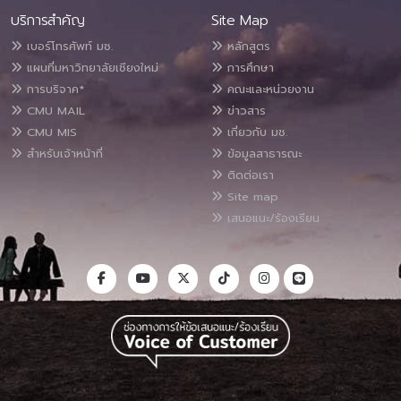
บริการสำคัญ
Site Map
เบอร์โทรศัพท์ มช.
หลักสูตร
แผนที่มหาวิทยาลัยเชียงใหม่
การศึกษา
การบริจาค*
คณะและหน่วยงาน
CMU MAIL
ข่าวสาร
CMU MIS
เกี่ยวกับ มช.
สำหรับเจ้าหน้าที่
ข้อมูลสาธารณะ
ติดต่อเรา
Site map
เสนอแนะ/ร้องเรียน