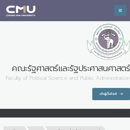
คณะรัฐศาสตร์และรัฐประศาสนศาสตร์
Faculty of Political Science and Public Administration
เข้าสู่เว็บไซต์