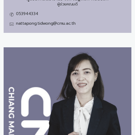
ผู้ช่วยคณบดี
053944334
nattapong.tidwong@cmu.ac.th