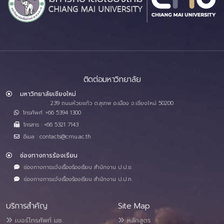
ติดต่อมหาวิทยาลัย
มหาวิทยาลัยเชียงใหม่
239 ถนนห้วยแก้ว ต.สุเทพ อ.เมือง จ.เชียงใหม่ 50200
โทรศัพท์ :+66 5394 1300
โทรสาร : +66 5321 7143
อีเมล : contacts@cmu.ac.th
ช่องทางการร้องเรียน
ช่องทางการแจ้งเรื่องร้องเรียน สำนักงาน ป.ป.ช.
ช่องทางการแจ้งเรื่องร้องเรียน สำนักงาน ป.ป.ท.
บริการสำคัญ
Site Map
เบอร์โทรศัพท์ มช.
หลักสูตร