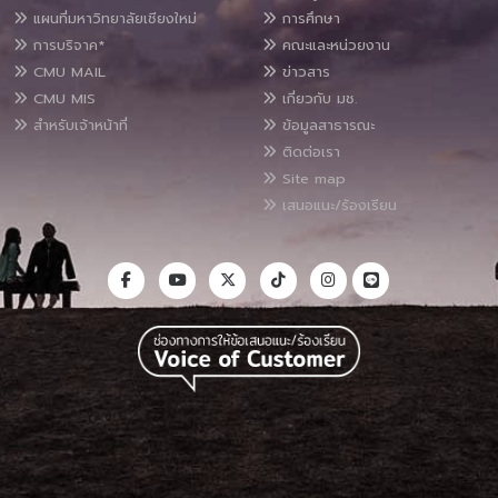
แผนที่มหาวิทยาลัยเชียงใหม่
การศึกษา
การบริจาค*
คณะและหน่วยงาน
CMU MAIL
ข่าวสาร
CMU MIS
เกี่ยวกับ มช.
สำหรับเจ้าหน้าที่
ข้อมูลสาธารณะ
ติดต่อเรา
Site map
เสนอแนะ/ร้องเรียน