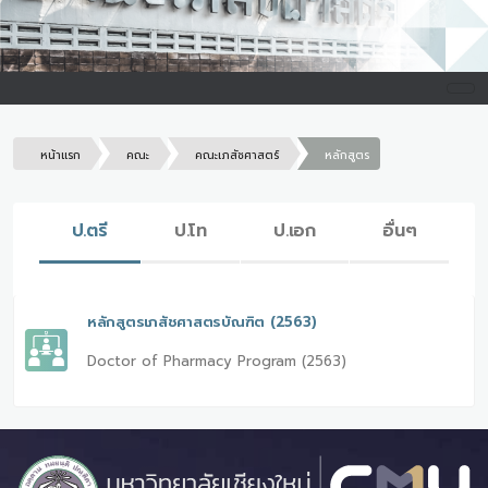
หน้าแรก
คณะ
คณะเภสัชศาสตร์
หลักสูตร
ป.ตรี
ป.โท
ป.เอก
อื่นๆ
หลักสูตรเภสัชศาสตรบัณฑิต (2563)
Doctor of Pharmacy Program (2563)