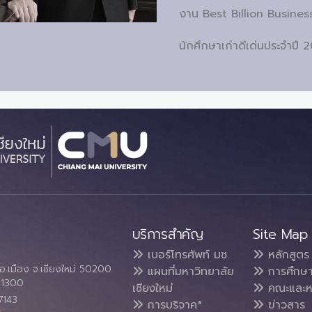
งาน Best Billion Busine
นักศึกษาเก่าดีเด่นประจำปี 
บริการสำคัญ
Site Map
เบอร์โทรศัพท์ มช.
หลักสูตร
อ.เมือง จ.เชียงใหม่ 50200
แผนที่มหาวิทยาลัย
การศึกษ
4 1300
เชียงใหม่
คณะและห
7143
การบริจาค*
ข่าวสาร