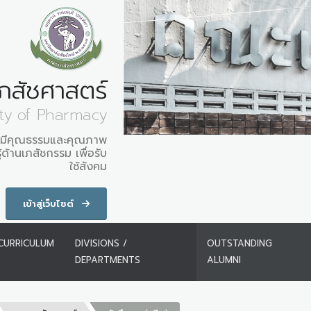
ภสัชศาสตร์
lty of Pharmacy
ที่มีคุณธรรมและคุณภาพ
ด้านเภสัชกรรม เพื่อรับ
ใช้สังคม
เข้าสู่เว็บไซต์
CURRICULUM
DIVISIONS /
OUTSTANDING
DEPARTMENTS
ALUMNI