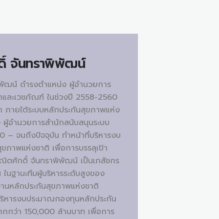
ิ์ จันทราพิพัฒน์
ิพัฒน์ ดำรงตำแหน่ง ผู้อำนวยการ
าและเวชภัณฑ์ ในช่วงปี 2558-2560
 ภายใต้ระบบหลักประกันสุขภาพแห่ง
่ง ผู้อำนวยการสำนักสนับสนุนระบบ
0 – จนถึงปัจจุบัน ทำหน้าที่บริหารงบ
ภาพแห่งชาติ เพื่อการบรรลุเป้า
ตศักดิ์ จันทราพิพัฒน์ เป็นเภสัชกร
น ในฐานะทีมผู้บริหารระดับสูงของ
งานหลักประกันสุขภาพแห่งชาติ
ี่บริหารงบประมาณกองทุนหลักประกัน
มากกว่า 150,000 ล้านบาท เพื่อการ