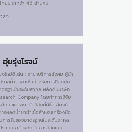
ไทยมากกว่า 48 ล้านคน
 2020
 อุ่ยรุ่งโรจน์
ยงใหม่ดีเด่น : สาขาบริการสังคม ผู้นำ
ัณฑ์น้ำยาฆ่าเชื้อสำหรับการป้องกัน
้มาตรฐานในระดับสากล ผลักดันบริษัท
 Research Company โดยทำการวิจัย
กษาและสถาบันวิจัยที่มีชื่อเสียงใน
ผลิตน้ำยาฆ่าเชื้อสำหรับเครื่องมือ
รับการรับรองมาตรฐานในระดับสากล
ะประเทศชาติ ผลักดันการวิจัยแบบ