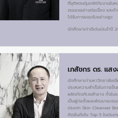
ที่อุทิศตนทุ่มเทให้กับงานในห
ตนเองอย่างต่อเนื่อง และทำ
ได้รับการยอมรับอย่างสูง
นักศึกษาเก่าดีเด่นประจำปี 
เภสัชกร ดร.
แสงส
นักศึกษาเก่ามหาวิทยาลัยเชีย
ประสบความสำเร็จในการเป็
ผลิตภัณฑ์เวชสำอาง ทั้งในร
เป็นผู้ก่อตั้งและพัฒนาแบรน
ประเภท Skin Cleanser Bran
ติดอันดับใน Top 5 ในประเ