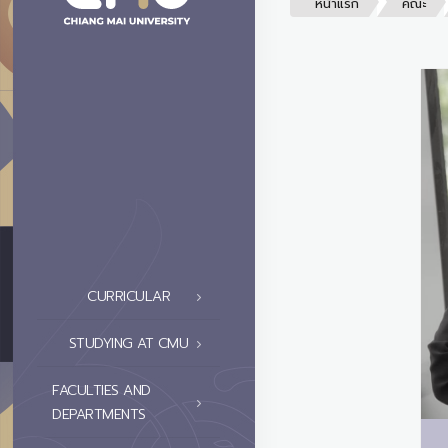
หน้าแรก
คณะ
CURRICULAR
STUDYING AT CMU
FACULTIES AND
DEPARTMENTS