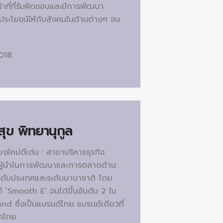
น้าที่ที่รับผิดชอบและมีการพัฒนา
ประโยชน์ให้กับสังคมในด้านต่างๆ จน
2018
ุข พิทยานุกูล
งใหม่ดีเด่น : สาขาบริหารธุรกิจ
นผู้นำในการพัฒนาและการตลาดด้าน
ะดับประเทศและระดับนานาชาติ โดย
ด์ ‘Smooth E’ จนได้ขึ้นอันดับ 2 ใน
d ซึ่งเป็นแบรนด์ไทย แบรนด์เดียวที่
ทศไทย