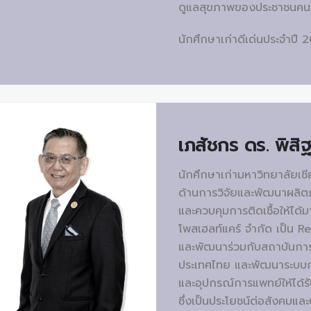
ดูแลสุขภาพของประชาชนคน
นักศึกษาเก่าดีเด่นประจำปี
เภสัชกร ดร.
พิสิฐ
นักศึกษาเก่ามหาวิทยาลัยเชี
ด้านการวิจัยและพัฒนาผลิตภ
และควบคุมการติดเชื้อให้ได
โพสเฮลท์แคร์ จำกัด เป็น
และพัฒนาร่วมกับสถาบันการศึ
ประเทศไทย และพัฒนาระบบการ
และอุปกรณ์การแพทย์ให้ได้
ซึ่งเป็นประโยชน์ต่อสังคมแล