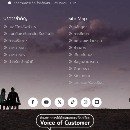
ช่องทางการแจ้งเรื่องร้องเรียน สำนักงาน ป.ป.ท.
บริการสำคัญ
Site Map
เบอร์โทรศัพท์ มช.
หลักสูตร
แผนที่มหาวิทยาลัยเชียงใหม่
การศึกษา
การบริจาค*
คณะและหน่วยงาน
CMU MAIL
ข่าวสาร
CMU MIS
เกี่ยวกับ มช.
สำหรับเจ้าหน้าที่
ข้อมูลสาธารณะ
ติดต่อเรา
Site map
เสนอแนะ/ร้องเรียน