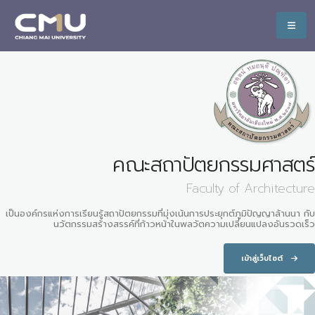
คณะสถาปัตยกรรมศาสตร์
Faculty of Architecture
เป็นองค์กรแห่งการเรียนรู้สถาปัตยกรรมที่มุ่งเน้นการประยุกต์ภูมิปัญญาล้านนา กับ
นวัตกรรมสร้างสรรค์ที่ก้าวหน้าในพลวัตความเปลี่ยนแปลงอันรวดเร็ว
เข้าสู่เว็บไซต์