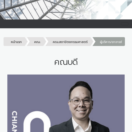
หน้าแรก
คณะ
คณะสถาปัตยกรรมศาสตร์
ผู้บริหาร/อาจารย์
คณบดี