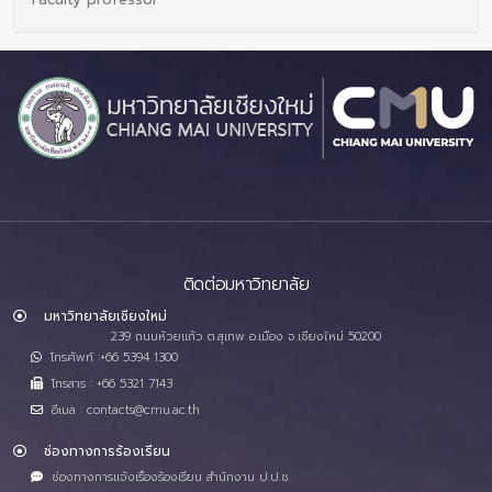
ติดต่อมหาวิทยาลัย
มหาวิทยาลัยเชียงใหม่
239 ถนนห้วยแก้ว ต.สุเทพ อ.เมือง จ.เชียงใหม่ 50200
โทรศัพท์ :+66 5394 1300
โทรสาร : +66 5321 7143
อีเมล : contacts@cmu.ac.th
ช่องทางการร้องเรียน
ช่องทางการแจ้งเรื่องร้องเรียน สำนักงาน ป.ป.ช.