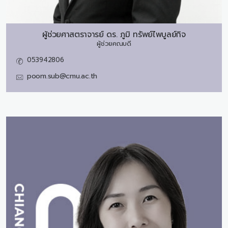
ผู้ช่วยศาสตราจารย์ ดร.
ภูมิ ทรัพย์ไพบูลย์กิจ
ผู้ช่วยคณบดี
053942806
poom.sub@cmu.ac.th