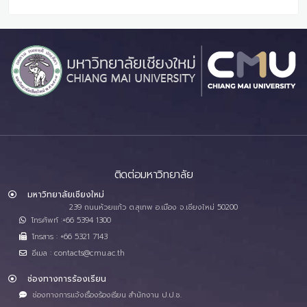
ติดต่อมหาวิทยาลัย
มหาวิทยาลัยเชียงใหม่
239 ถนนห้วยแก้ว ต.สุเทพ อ.เมือง จ.เชียงใหม่ 50200
โทรศัพท์ :+66 5394 1300
โทรสาร : +66 5321 7143
อีเมล : contacts@cmu.ac.th
ช่องทางการร้องเรียน
ช่องทางการแจ้งเรื่องร้องเรียน สำนักงาน ป.ป.ช.