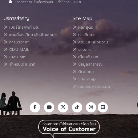
ช่องทางการแจ้งเรื่องร้องเรียน สำนักงาน ป.ป.ท.
บริการสำคัญ
Site Map
เบอร์โทรศัพท์ มช.
หลักสูตร
แผนที่มหาวิทยาลัยเชียงใหม่
การศึกษา
การบริจาค*
คณะและหน่วยงาน
CMU MAIL
ข่าวสาร
CMU MIS
เกี่ยวกับ มช.
สำหรับเจ้าหน้าที่
ข้อมูลสาธารณะ
ติดต่อเรา
Site map
เสนอแนะ/ร้องเรียน