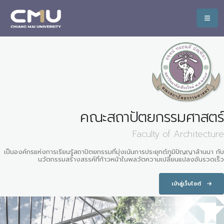
คณะสถาปัตยกรรมศาสตร์
Faculty of Architecture
เป็นองค์กรแห่งการเรียนรู้สถาปัตยกรรมที่มุ่งเน้นการประยุกต์ภูมิปัญญาล้านนา กับ
นวัตกรรมสร้างสรรค์ที่ก้าวหน้าในพลวัตความเปลี่ยนแปลงอันรวดเร็ว
เข้าสู่เว็บไซต์