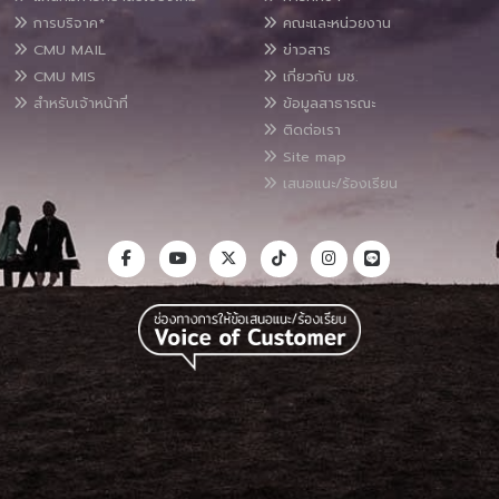
การบริจาค*
คณะและหน่วยงาน
CMU MAIL
ข่าวสาร
CMU MIS
เกี่ยวกับ มช.
สำหรับเจ้าหน้าที่
ข้อมูลสาธารณะ
ติดต่อเรา
Site map
เสนอแนะ/ร้องเรียน