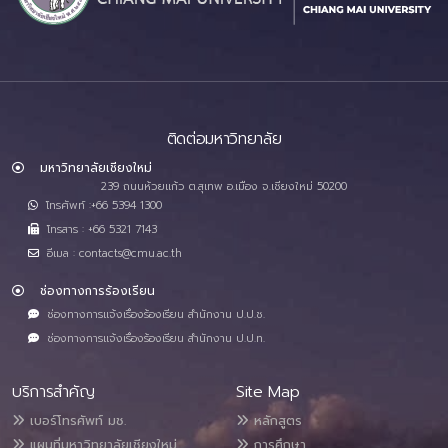
ติดต่อมหาวิทยาลัย
มหาวิทยาลัยเชียงใหม่
239 ถนนห้วยแก้ว ต.สุเทพ อ.เมือง จ.เชียงใหม่ 50200
โทรศัพท์ :+66 5394 1300
โทรสาร : +66 5321 7143
อีเมล : contacts@cmu.ac.th
ช่องทางการร้องเรียน
ช่องทางการแจ้งเรื่องร้องเรียน สำนักงาน ป.ป.ช.
ช่องทางการแจ้งเรื่องร้องเรียน สำนักงาน ป.ป.ท.
บริการสำคัญ
Site Map
เบอร์โทรศัพท์ มช.
หลักสูตร
แผนที่มหาวิทยาลัยเชียงใหม่
การศึกษา