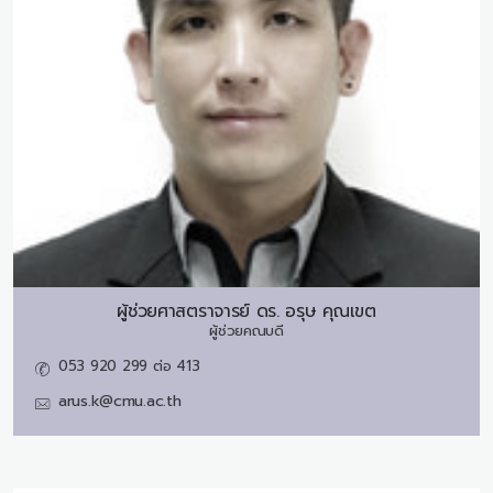
ผู้ช่วยศาสตราจารย์ ดร.
อรุษ คุณเขต
ผู้ช่วยคณบดี
053 920 299 ต่อ 413
arus.k@cmu.ac.th