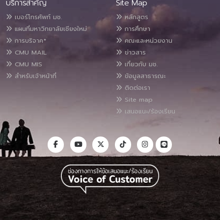
บริการสำคัญ
Site Map
เบอร์โทรศัพท์ มช.
หลักสูตร
แผนที่มหาวิทยาลัยเชียงใหม่
การศึกษา
การบริจาค*
คณะและหน่วยงาน
CMU MAIL
ข่าวสาร
CMU MIS
เกี่ยวกับ มช.
สำหรับเจ้าหน้าที่
ข้อมูลสาธารณะ
ติดต่อเรา
Site map
เสนอแนะ/ร้องเรียน