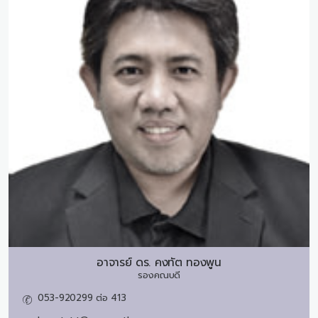
อาจารย์ ดร.
คงทัต ทองพูน
รองคณบดี
053-920299 ต่อ 413