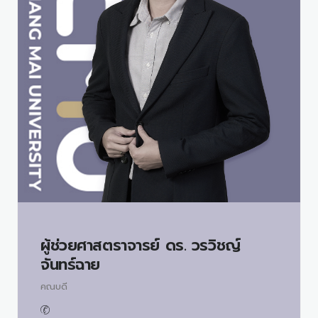
ผู้ช่วยศาสตราจารย์ ดร.
วรวิชญ์
จันทร์ฉาย
คณบดี