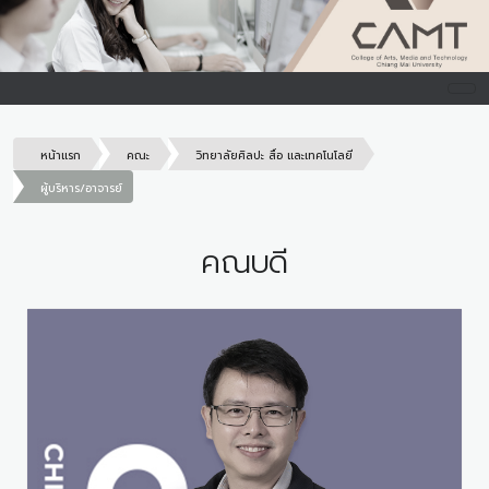
หน้าแรก
คณะ
วิทยาลัยศิลปะ สื่อ และเทคโนโลยี
ผู้บริหาร/อาจารย์
คณบดี