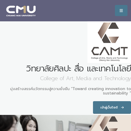
วิทยาลัยศิลปะ สื่อ และเทคโนโลยี
College of Art, Media and Technology
มุ่งสร้างสรรค์นวัตกรรมสู่ความยั่งยืน “Toward creating innovation to
sustainability ”
เข้าสู่เว็บไซต์