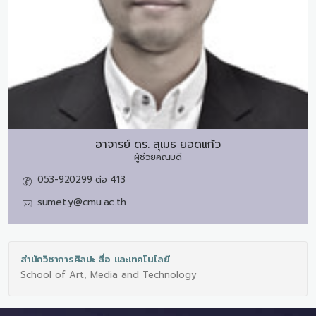
อาจารย์ ดร.
สุเมธ ยอดแก้ว
ผู้ช่วยคณบดี
053-920299 ต่อ 413
sumet.y@cmu.ac.th
สำนักวิชาการศิลปะ สื่อ และเทคโนโลยี
School of Art, Media and Technology