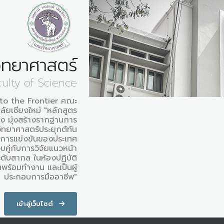
ิทยาศาสตร์
culty of Science
to the Frontier คณะ
ัยเชียงใหม่ "หลักสูตร
็ง มุ่งสร้างรากฐานการ
ิทยาศาสตร์ประยุกต์ทัน
นการแข่งขันของประเทศ
คู่กับการวิจัยแนวหน้า
ดับสากล ในห้องปฏิบัติ
พร้อมทำงาน และเป็นผู้
ประกอบการมืออาชีพ"
เข้าสู่เว็บไซต์