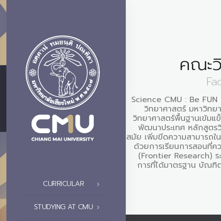
คณะว
Fa
Science CMU : Be FUN 
วิทยาศาสตร์ มหาวิทยาล
วิทยาศาสตร์พื้นฐานเข้มแข
พัฒนาประเทศ หลักสูตรว
สมัย เพิ่มขีดความสามารถใ
ด้วยการเรียนการสอนที่ควบ
(Frontier Research) ระ
การที่ได้มาตรฐาน บัณฑิต
CURRICULAR
STUDYING AT CMU