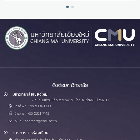
ติดต่อมหาวิทยาลัย
มหาวิทยาลัยเชียงใหม่
239 ถนนห้วยแก้ว ต.สุเทพ อ.เมือง จ.เชียงใหม่ 50200
โทรศัพท์ :+66 5394 1300
โทรสาร : +66 5321 7143
อีเมล : contacts@cmu.ac.th
ช่องทางการร้องเรียน