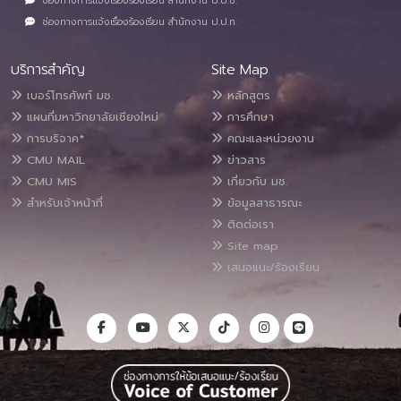
ช่องทางการแจ้งเรื่องร้องเรียน สำนักงาน ป.ป.ช.
ช่องทางการแจ้งเรื่องร้องเรียน สำนักงาน ป.ป.ท.
บริการสำคัญ
Site Map
เบอร์โทรศัพท์ มช.
หลักสูตร
แผนที่มหาวิทยาลัยเชียงใหม่
การศึกษา
การบริจาค*
คณะและหน่วยงาน
CMU MAIL
ข่าวสาร
CMU MIS
เกี่ยวกับ มช.
สำหรับเจ้าหน้าที่
ข้อมูลสาธารณะ
ติดต่อเรา
Site map
เสนอแนะ/ร้องเรียน