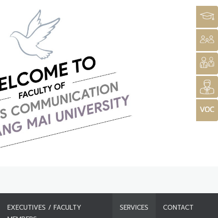
EXECUTIVES / FACULTY
SERVICES
CONTACT