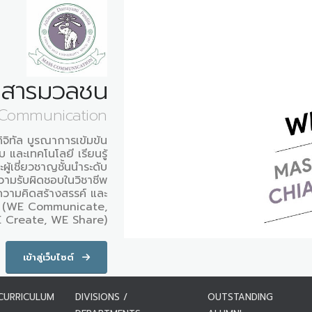
อสารมวลชน
 Communication
ิจิทัล บูรณาการเข้มข้น
 และเทคโนโลยี เรียนรู้
ผู้เชี่ยวชาญชั้นนำระดับ
ความรับผิดชอบในวิชาชีพ
ความคิดสร้างสรรค์ และ
ังคม (WE Communicate,
 Create, WE Share)
เข้าสู่เว็บไซต์
CURRICULUM
DIVISIONS /
OUTSTANDING