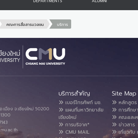
DEPARTMENTS
ALUMNI
คณะการสื่อสารมวลชน
บริการ
บริการสำคัญ
Site Map
เบอร์โทรศัพท์ มช.
หลักสูตร
อ.เมือง จ.เชียงใหม่ 50200
แผนที่มหาวิทยาลัย
การศึกษ
4 1300
เชียงใหม่
คณะและห
7143
การบริจาค*
ข่าวสาร
cmu.ac.th
CMU MAIL
เกี่ยวกับ 