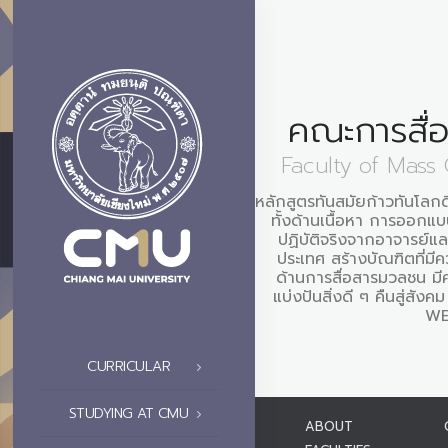
คณะการสื่
Faculty of Mass
หลักสูตรทันสมัยก้าวทันโลกด
ทั้งด้านเนื้อหา การออกแบบ
ปฏิบัติจริงจากอาจารย์และ
ประเทศ สร้างบัณฑิตที่มี
ด้านการสื่อสารมวลชน มี
แบ่งปันสิ่งดี ๆ คืนสู่ส
WE
CURRICULAR
STUDYING AT CMU
ABOUT