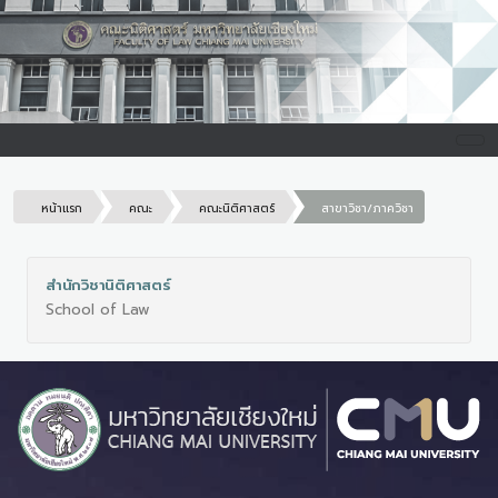
หน้าแรก
คณะ
คณะนิติศาสตร์
สาขาวิชา/ภาควิชา
สำนักวิชานิติศาสตร์
School of Law