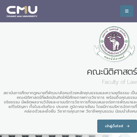
คณะนิติศาสตร์
Faculty of Law
สถาบันการศึกษากฎหมายที่พัฒนาสังคมด้วยหลักคุณธรรมและความยุติธรรม เป็น
คณะนิติศาสตร์ที่ผลิตบัณฑิตให้มีศักยภาพทางวิชาการ พร้อมถึงคุณธรรม
จริยธรรม มีผลิตผลงานวิจัยและงานบริการวิชาการที่ตอบสนองต่อการพัฒนาและ
แก้ไขปัญหา ทั้งในระดับท้อง ประเทศ ภูมิภาคอาเซียน โดยมีการบริหารจัดการที่
คล่องตัวและยั่งยืน วิชาการคุณภาพ วิชาชีพคุณธรรม น้อมนำสังคม
เข้าสู่เว็บไซต์