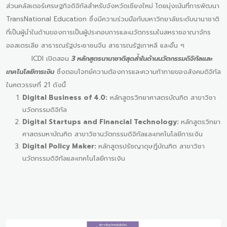
ส่วนคลัสเตอร์เศรษฐกิจดิจิทัลสำหรับจังหวัดเชียงใหม่ โดยมุ่งเน้นที่การพัฒนา
TransNational Education ซึ่งมีความร่วมมือกับมหาวิทยาลัยระดับนานาชาติ
ที่เป็นผู้นำในด้านของการเป็นผู้ประกอบการและนวัตกรรมในสหราชอาณาจักร
ออสเตรเลีย สาธารณรัฐประชาชนจีน สาธารณรัฐเกาหลี และอื่น ๆ
ICDI เปิดสอน
3 หลักสูตรนานาชาติสุดล้ำในด้านนวัตกรรมดิจิทัลและ
เทคโนโลยีการเงิน
ซึ่งตอบโจทย์ความต้องการและความท้าทายของสังคมดิจิทัล
ในศตวรรษที่ 21 ดังนี้
Digital Business of 4.0:
หลักสูตรวิทยาศาสตรบัณฑิต สาขาวิชา
นวัตกรรมดิจิทัล
Digital Startups and Financial Technology:
หลักสูตรวิทยา
ศาสตรมหาบัณฑิต สาขาวิชานวัตกรรมดิจิทัลและเทคโนโลยีการเงิน
Digital Policy Maker:
หลักสูตรปรัชญาดุษฎีบัณฑิต สาขาวิชา
นวัตกรรมดิจิทัลและเทคโนโลยีการเงิน