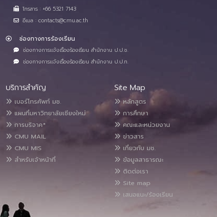
โทรสาร : +66 5321 7143
อีเมล : contacts@cmu.ac.th
ช่องทางการร้องเรียน
ช่องทางการแจ้งเรื่องร้องเรียน สำนักงาน ป.ป.ช.
ช่องทางการแจ้งเรื่องร้องเรียน สำนักงาน ป.ป.ท.
บริการสำคัญ
Site Map
เบอร์โทรศัพท์ มช.
หลักสูตร
แผนที่มหาวิทยาลัยเชียงใหม่
การศึกษา
การบริจาค*
คณะและหน่วยงาน
CMU MAIL
ข่าวสาร
CMU MIS
เกี่ยวกับ มช.
สำหรับเจ้าหน้าที่
ข้อมูลสาธารณะ
ติดต่อเรา
Site map
เสนอแนะ/ร้องเรียน