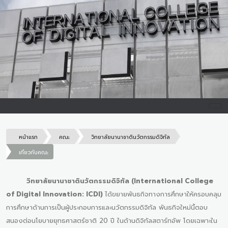
หน้าแรก
คณะ
วิทยาลัยนานาชาตินวัตกรรมดิจิทัล
เกี่ยวกับคณะ
วิทยาลัยนานาชาตินวัตกรรมดิจิทัล (International College
of Digital Innovation: ICDI)
ได้ขยายพันธกิจทางการศึกษาให้ครอบคลุม
การศึกษาด้านการเป็นผู้ประกอบการและนวัตกรรมดิจิทัล พันธกิจใหม่นี้ตอบ
สนองต่อนโยบายยุทธศาสตร์ชาติ 20 ปี ในด้านดิจิทัลสตาร์ทอัพ โดยเฉพาะใน