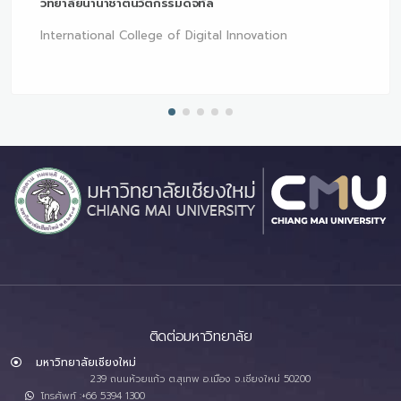
วิทยาลัยนานาชาตินวัตกรรมดิจิทัล
International College of Digital Innovation
ติดต่อมหาวิทยาลัย
มหาวิทยาลัยเชียงใหม่
239 ถนนห้วยแก้ว ต.สุเทพ อ.เมือง จ.เชียงใหม่ 50200
โทรศัพท์ :+66 5394 1300