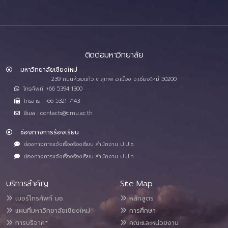
ติดต่อมหาวิทยาลัย
มหาวิทยาลัยเชียงใหม่
239 ถนนห้วยแก้ว ต.สุเทพ อ.เมือง จ.เชียงใหม่ 50200
โทรศัพท์ :+66 5394 1300
โทรสาร : +66 5321 7143
อีเมล : contacts@cmu.ac.th
ช่องทางการร้องเรียน
ช่องทางการแจ้งเรื่องร้องเรียน สำนักงาน ป.ป.ช.
ช่องทางการแจ้งเรื่องร้องเรียน สำนักงาน ป.ป.ท.
บริการสำคัญ
Site Map
เบอร์โทรศัพท์ มช.
หลักสูตร
แผนที่มหาวิทยาลัยเชียงใหม่
การศึกษา
การบริจาค*
คณะและหน่วยงาน