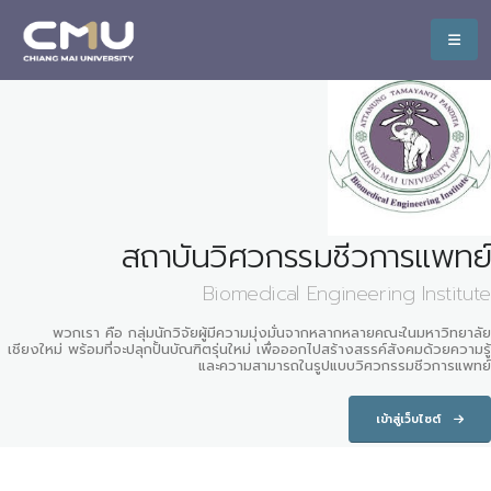
สถาบันวิศวกรรมชีวการแพทย์
Biomedical Engineering Institute
พวกเรา คือ กลุ่มนักวิจัยผู้มีความมุ่งมั่นจากหลากหลายคณะในมหาวิทยาลัย
เชียงใหม่ พร้อมที่จะปลุกปั้นบัณฑิตรุ่นใหม่ เพื่อออกไปสร้างสรรค์สังคมด้วยความรู้
และความสามารถในรูปแบบวิศวกรรมชีวการแพทย์
เข้าสู่เว็บไซต์