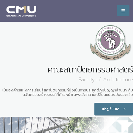
คณะสถาปัตยกรรมศาสตร์
Faculty of Architecture
เป็นองค์กรแห่งการเรียนรู้สถาปัตยกรรมที่มุ่งเน้นการประยุกต์ภูมิปัญญาล้านนา กับ
นวัตกรรมสร้างสรรค์ที่ก้าวหน้าในพลวัตความเปลี่ยนแปลงอันรวดเร็ว
เข้าสู่เว็บไซต์