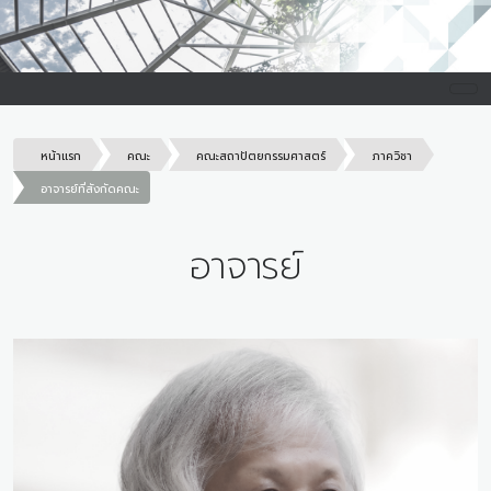
หน้าแรก
คณะ
คณะสถาปัตยกรรมศาสตร์
ภาควิชา
อาจารย์ที่สังกัดคณะ
อาจารย์