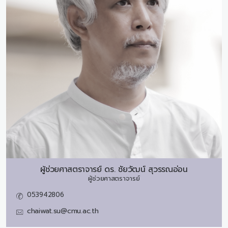
ผู้ช่วยศาสตราจารย์ ดร.
ชัยวัฒน์ สุวรรณอ่อน
ผู้ช่วยศาสตราจารย์
053942806
chaiwat.su@cmu.ac.th