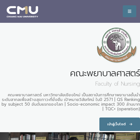
คณะพยาบาลศาสตร์
Faculty of Nursing
คณะพยาบาลศาสตร์ มหาวิทยาลัยเชียงใหม่ เป็นสถาบันการศึกษาพยาบาลชั้นนำ
ระดับสากลเพื่อสร้างสุขภาวะที่ยั่งยืน เป้าหมายวิสัยทัศน์ ในปี 2571 | QS Ranking
by subject 50 อันดับแรกของโลก | Socio-economic impact 300 ล้านบาท
| TQC+ (operation)
เข้าสู่เว็บไซต์