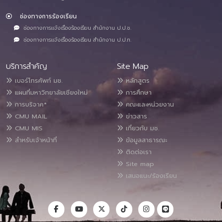
ช่องทางการร้องเรียน
ช่องทางการแจ้งเรื่องร้องเรียน สำนักงาน ป.ป.ช.
ช่องทางการแจ้งเรื่องร้องเรียน สำนักงาน ป.ป.ท.
บริการสำคัญ
Site Map
เบอร์โทรศัพท์ มช.
หลักสูตร
แผนที่มหาวิทยาลัยเชียงใหม่
การศึกษา
การบริจาค*
คณะและหน่วยงาน
CMU MAIL
ข่าวสาร
CMU MIS
เกี่ยวกับ มช.
สำหรับเจ้าหน้าที่
ข้อมูลสาธารณะ
ติดต่อเรา
Site map
เสนอแนะ/ร้องเรียน