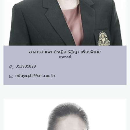
อาจารย์ แพทย์หญิง
รัฐิญา เพียรพิเศษ
อาจารย์
053935829
rattiya.phi@cmu.ac.th