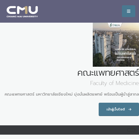
คณะแพทยศาสตร์
Faculty of Medicine
คณะแพทยศาสตร์ มหาวิทยาลัยเชียงใหม่ มุ่งมั่นผลิตแพทย์ พร้อมเป็นผู้นำสู่สากล
เข้าสู่เว็บไซต์