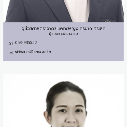
ผู้ช่วยศาสตราจารย์ แพทย์หญิง
ศิรินาถ ศิริเลิศ
ผู้ช่วยศาสตราจารย์
053-935552
sirinart.s@cmu.ac.th