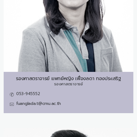
รองศาสตราจารย์ แพทย์หญิง
เฟื่องลดา ทองประเสริฐ
รองศาสตราจารย์
053-945552
fuanglada.t@cmu.ac.th