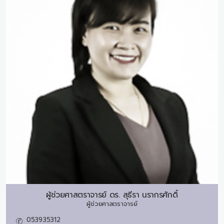
ผู้ช่วยศาสตราจารย์ ดร.
สุธีรา นรากรศักดิ์
ผู้ช่วยศาสตราจารย์
053935312