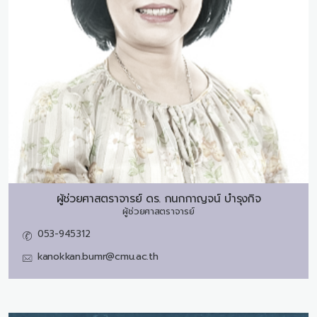
ผู้ช่วยศาสตราจารย์ ดร.
กนกกาญจน์ บำรุงกิจ
ผู้ช่วยศาสตราจารย์
053-945312
kanokkan.bumr@cmu.ac.th