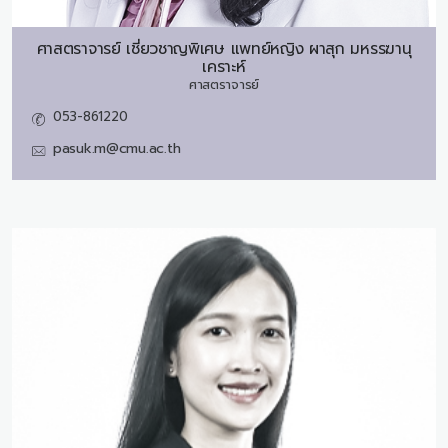
ศาสตราจารย์ เชี่ยวชาญพิเศษ แพทย์หญิง
ผาสุก มหรรฆานุ
เคราะห์
ศาสตราจารย์
053-861220
pasuk.m@cmu.ac.th