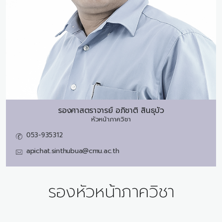
รองศาสตราจารย์
อภิชาติ สินธุบัว
หัวหน้าภาควิชา
053-935312
apichat.sinthubua@cmu.ac.th
รองหัวหน้าภาควิชา