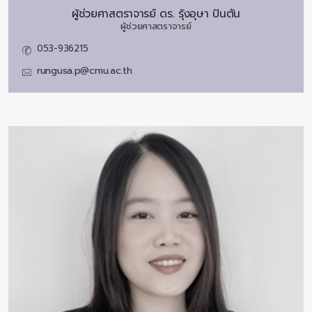
ผู้ช่วยศาสตราจารย์ ดร.
รุ้งอุษา ปันตัน
ผู้ช่วยศาสตราจารย์
053-936215
rungusa.p@cmu.ac.th