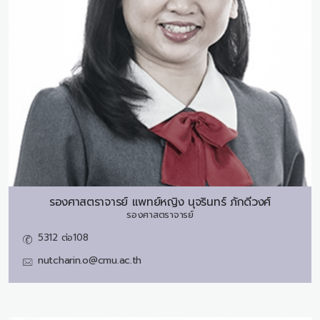
รองศาสตราจารย์ แพทย์หญิง
นุจรินทร์ ภักดีวงศ์
รองศาสตราจารย์
5312 ต่อ108
nutcharin.o@cmu.ac.th