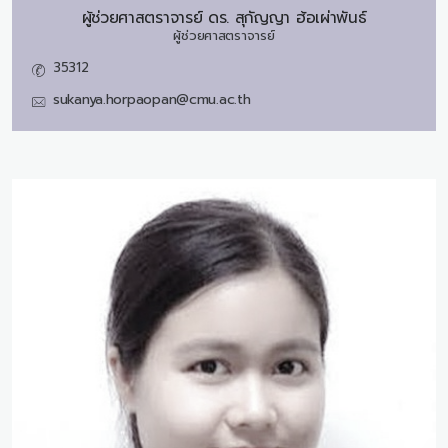
ผู้ช่วยศาสตราจารย์ ดร.
สุกัญญา ฮ้อเผ่าพันธ์
ผู้ช่วยศาสตราจารย์
35312
sukanya.horpaopan@cmu.ac.th