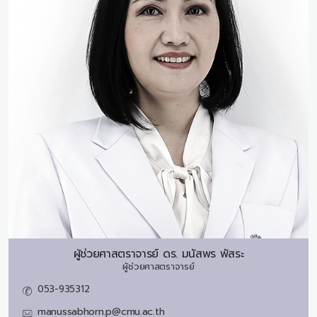
ผู้ช่วยศาสตราจารย์ ดร.
มนัสพร พัสระ
ผู้ช่วยศาสตราจารย์
053-935312
manussabhorn.p@cmu.ac.th