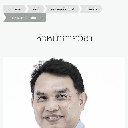
หน้าแรก
คณะ
คณะแพทยศาสตร์
ภาควิชา
ภาควิชากายวิภาคศาสตร์
หัวหน้าภาควิชา