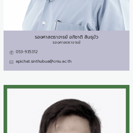
รองศาสตราจารย์
อภิชาติ สินธุบัว
รองศาสตราจารย์
053-935312
apichat.sinthubua@cmu.ac.th