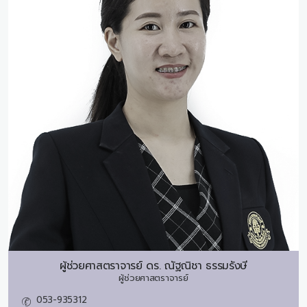
ผู้ช่วยศาสตราจารย์ ดร.
ณัฐณิชา ธรรมรังษี
ผู้ช่วยศาสตราจารย์
053-935312