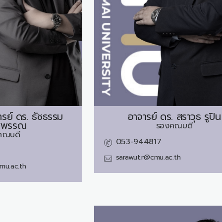
ารย์ ดร.
ธัชธรรม
อาจารย์ ดร.
สราวุธ รูปิน
สุพรรณ
รองคณบดี
คณบดี
053-944817
sarawut.r@cmu.ac.th
mu.ac.th