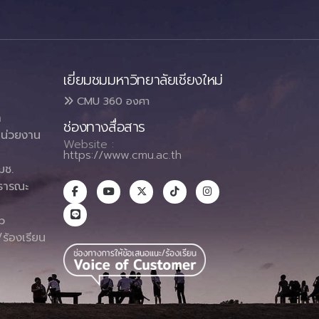
เยี่ยมชมมหาวิทยาลัยเชียงใหม่
CMU 360 องศา
า
ช่องทางสื่อสาร
น่วยงาน
Website :
https://www.cmu.ac.th
มช.
ธารณะ
า
p
ร้องเรียน