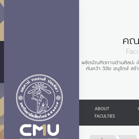
คณะ
Facu
ผลิตบัณฑิตทางด้านศิลปะ เ
ค้นคว้า วิจัย อนุรักษ์ ส
ABOUT
FACULTIES