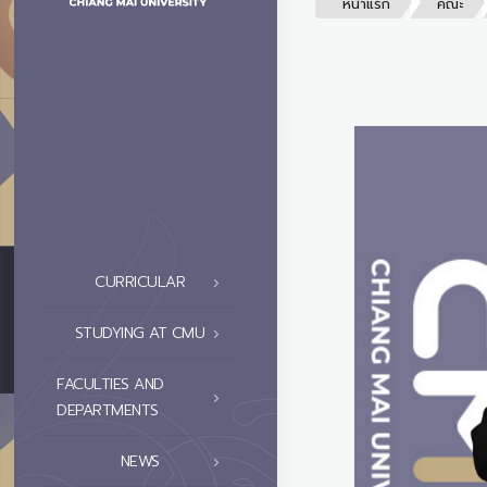
หน้าแรก
คณะ
CURRICULAR
STUDYING AT CMU
FACULTIES AND
DEPARTMENTS
NEWS