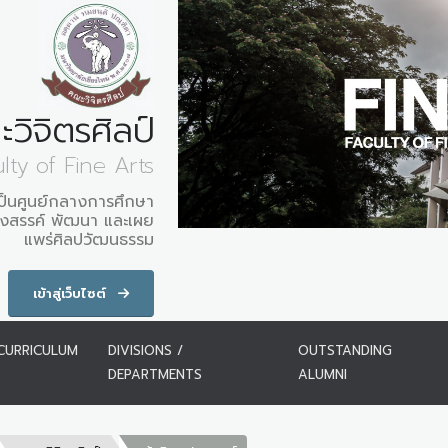
วิจิตรศิลป์
lty of Fine Arts
ป็นศูนย์กลางการศึกษา
ร้างสรรค์ พัฒนา และเผย
แพร่ศิลปวัฒนธรรม
เข้าสู่เว็บไซต์
CURRICULUM
DIVISIONS /
OUTSTANDING
DEPARTMENTS
ALUMNI