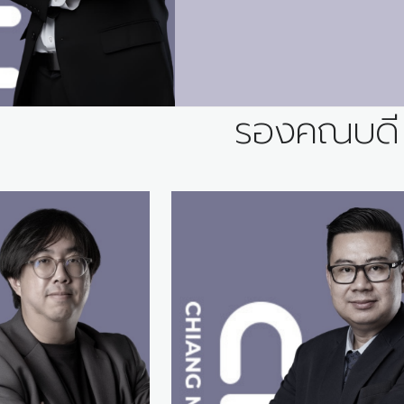
รองคณบดี