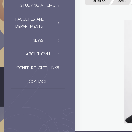
หน้าแรก
คณะ
STUDYING AT CMU
FACULTIES AND
DEPARTMENTS
NEWS
ABOUT CMU
OTHER RELATED LINKS
CONTACT