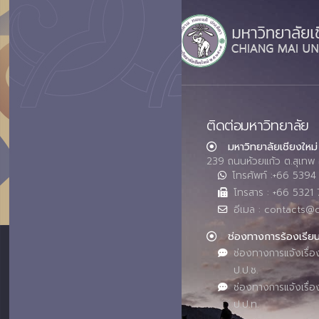
ติดต่อมหาวิทยาลัย
มหาวิทยาลัยเชียงใหม่
239 ถนนห้วยแก้ว ต.สุเทพ 
โทรศัพท์ :+66 539
โทรสาร : +66 5321 
อีเมล : contacts@
ช่องทางการร้องเรีย
ช่องทางการแจ้งเรื่อ
ป.ป.ช.
ช่องทางการแจ้งเรื่อ
ป.ป.ท.