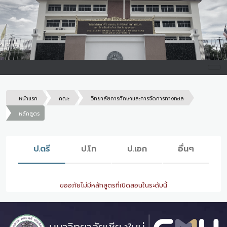
หน้าแรก
คณะ
วิทยาลัยการศึกษาและการจัดการทางทะเล
หลักสูตร
ป.ตรี
ป.โท
ป.เอก
อื่นๆ
ขออภัยไม่มีหลักสูตรที่เปิดสอนในระดับนี้