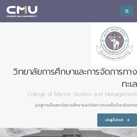
วิทยาลัยการศึกษาและการจัดการทาง
ทะเล
College of Marine Studies and Management
มุ่งสู่การเป็นสถาบันการศึกษาและวิจัยทางทะเลชั้นนำระดับสากล
เข้าสู่เว็บไซต์