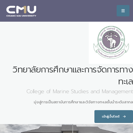
วิทยาลัยการศึกษาและการจัดการทาง
ทะเล
College of Marine Studies and Management
มุ่งสู่การเป็นสถาบันการศึกษาและวิจัยทางทะเลชั้นนำระดับสากล
เข้าสู่เว็บไซต์