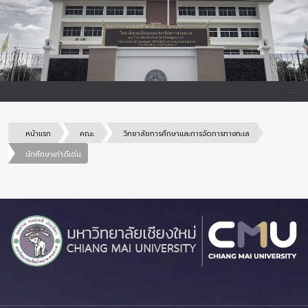
หน้าแรก
คณะ
วิทยาลัยการศึกษาและการจัดการทางทะเล
นักศึกษาเก่าดีเด่น