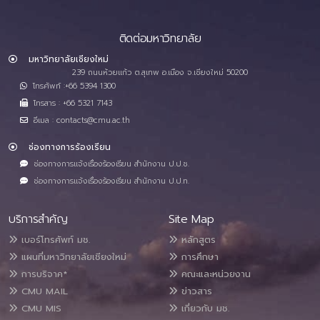
ติดต่อมหาวิทยาลัย
มหาวิทยาลัยเชียงใหม่
239 ถนนห้วยแก้ว ต.สุเทพ อ.เมือง จ.เชียงใหม่ 50200
โทรศัพท์ :+66 5394 1300
โทรสาร : +66 5321 7143
อีเมล : contacts@cmu.ac.th
ช่องทางการร้องเรียน
ช่องทางการแจ้งเรื่องร้องเรียน สำนักงาน ป.ป.ช.
ช่องทางการแจ้งเรื่องร้องเรียน สำนักงาน ป.ป.ท.
บริการสำคัญ
Site Map
เบอร์โทรศัพท์ มช.
หลักสูตร
แผนที่มหาวิทยาลัยเชียงใหม่
การศึกษา
การบริจาค*
คณะและหน่วยงาน
CMU MAIL
ข่าวสาร
CMU MIS
เกี่ยวกับ มช.