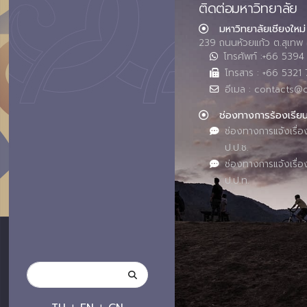
ติดต่อมหาวิทยาลัย
มหาวิทยาลัยเชียงใหม่
239 ถนนห้วยแก้ว ต.สุเทพ 
โทรศัพท์ :+66 539
โทรสาร : +66 5321 
อีเมล : contacts@
ช่องทางการร้องเรีย
ช่องทางการแจ้งเรื่อ
ป.ป.ช.
ช่องทางการแจ้งเรื่อ
ป.ป.ท.