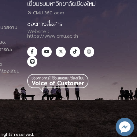
เยี่ยมชมมหาวิทยาลัยเชียงใหม่
CMU 360 องศา
า
ช่องทางสื่อสาร
น่วยงาน
Website :
https://www.cmu.ac.th
มช.
ธารณะ
า
p
ร้องเรียน
 rights reserved.