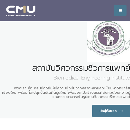
สถาบันวิศวกรรมชีวการแพทย์
Biomedical Engineering Institute
พวกเรา คือ กลุ่มนักวิจัยผู้มีความมุ่งมั่นจากหลากหลายคณะในมหาวิทยาลัย
เชียงใหม่ พร้อมที่จะปลุกปั้นบัณฑิตรุ่นใหม่ เพื่อออกไปสร้างสรรค์สังคมด้วยความรู้
และความสามารถในรูปแบบวิศวกรรมชีวการแพทย์
เข้าสู่เว็บไซต์