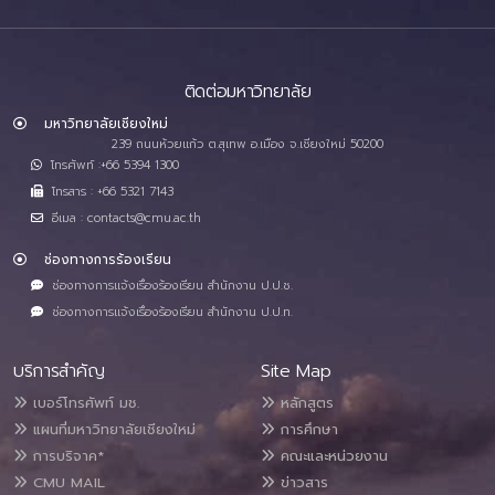
ติดต่อมหาวิทยาลัย
มหาวิทยาลัยเชียงใหม่
239 ถนนห้วยแก้ว ต.สุเทพ อ.เมือง จ.เชียงใหม่ 50200
โทรศัพท์ :+66 5394 1300
โทรสาร : +66 5321 7143
อีเมล : contacts@cmu.ac.th
ช่องทางการร้องเรียน
ช่องทางการแจ้งเรื่องร้องเรียน สำนักงาน ป.ป.ช.
ช่องทางการแจ้งเรื่องร้องเรียน สำนักงาน ป.ป.ท.
บริการสำคัญ
Site Map
เบอร์โทรศัพท์ มช.
หลักสูตร
แผนที่มหาวิทยาลัยเชียงใหม่
การศึกษา
การบริจาค*
คณะและหน่วยงาน
CMU MAIL
ข่าวสาร