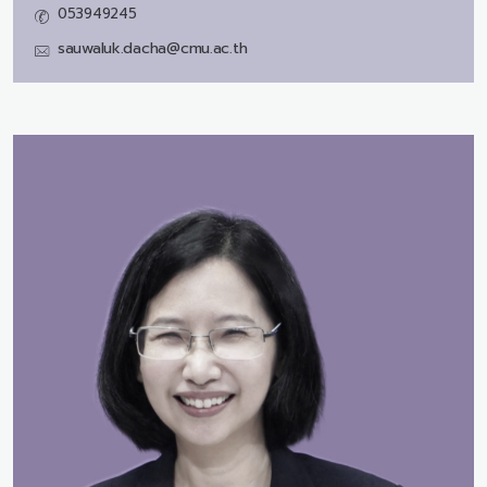
053949245
sauwaluk.dacha@cmu.ac.th