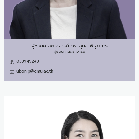
ผู้ช่วยศาสตราจารย์ ดร.
อุบล พิรุณสาร
ผู้ช่วยศาสตราจารย์
053949243
ubon.p@cmu.ac.th