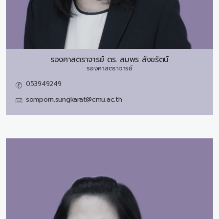
รองศาสตราจารย์ ดร.
สมพร สังขรัตน์
รองศาสตราจารย์
053949249
somporn.sungkarat@cmu.ac.th