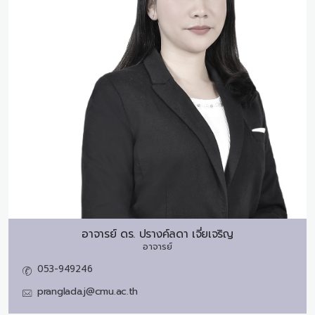
อาจารย์ ดร.
ปรางค์ลดา เจี่ยเจริญ
อาจารย์
053-949246
pranglada.j@cmu.ac.th