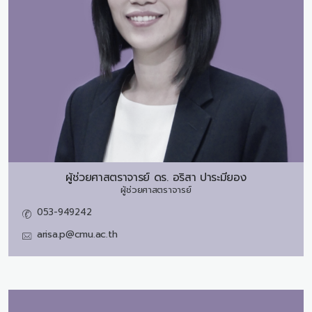
ผู้ช่วยศาสตราจารย์ ดร.
อริสา ปาระมียอง
ผู้ช่วยศาสตราจารย์
053-949242
arisa.p@cmu.ac.th