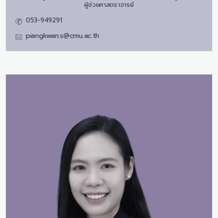
ผู้ช่วยศาสตราจารย์
053-949291
piangkwan.s@cmu.ac.th