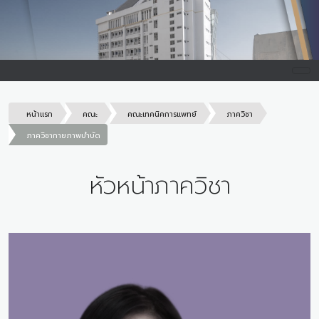
หน้าแรก
คณะ
คณะเทคนิคการแพทย์
ภาควิชา
ภาควิชากายภาพบําบัด
หัวหน้าภาควิชา