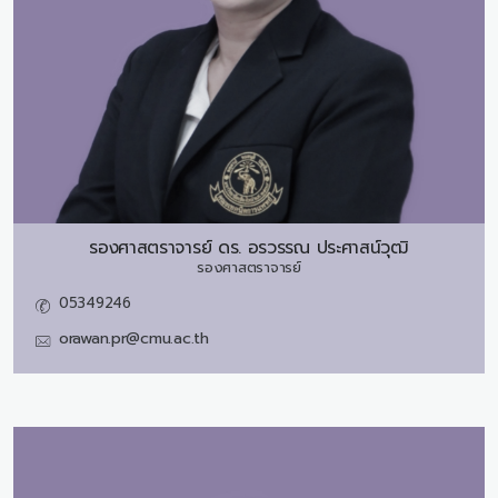
รองศาสตราจารย์ ดร.
อรวรรณ ประศาสน์วุฒิ
รองศาสตราจารย์
05349246
orawan.pr@cmu.ac.th