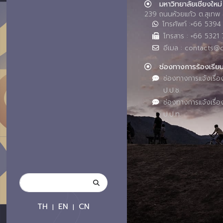
มหาวิทยาลัยเชียงใหม่
239 ถนนห้วยแก้ว ต.สุเทพ 
โทรศัพท์ :+66 539
โทรสาร : +66 5321 
อีเมล : contacts@
ช่องทางการร้องเรีย
ช่องทางการแจ้งเรื่อ
ป.ป.ช.
ช่องทางการแจ้งเรื่อ
ป.ป.ท.
TH
EN
CN
|
|