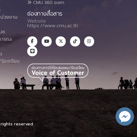
CMU 360 องศา
า
ช่องทางสื่อสาร
น่วยงาน
Website :
https://www.cmu.ac.th
มช.
ธารณะ
า
p
ร้องเรียน
 rights reserved.