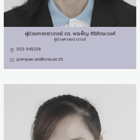
ผู้ช่วยศาสตราจารย์ ดร.
พรเพ็ญ ศิริสัตยะวงศ์
ผู้ช่วยศาสตราจารย์
053-949256
pornpen.siri@cmu.ac.th