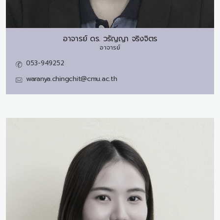
อาจารย์ ดร.
วรัญญา จริงจิตร
อาจารย์
053-949252
waranya.chingchit@cmu.ac.th