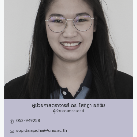
ผู้ช่วยศาสตราจารย์ ดร.
โสภิฎา อภิชัย
ผู้ช่วยศาสตราจารย์
053-949258
sopida.apichai@cmu.ac.th