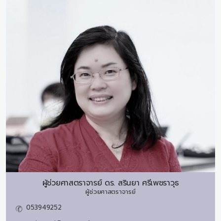
ผู้ช่วยศาสตราจารย์ ดร.
สรินยา ศรีเพชราวุธ
ผู้ช่วยศาสตราจารย์
053949252