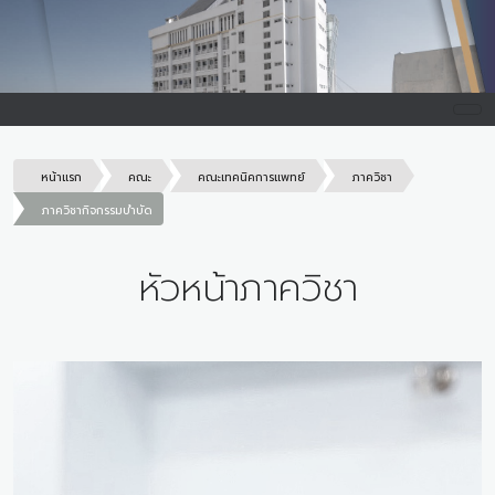
หน้าแรก
คณะ
คณะเทคนิคการแพทย์
ภาควิชา
ภาควิชากิจกรรมบําบัด
หัวหน้าภาควิชา