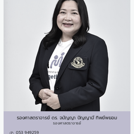
รองศาสตราจารย์ ดร.
จนัญญา ปัญญามี ทิพย์พยอม
รองศาสตราจารย์
053 949259