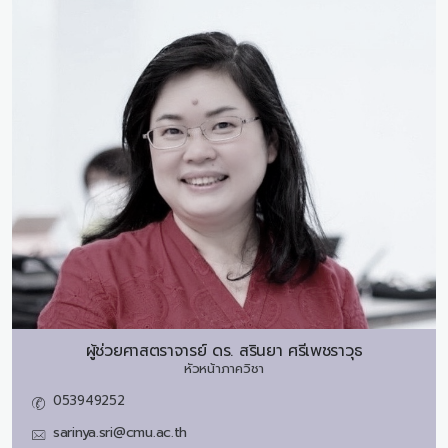
ผู้ช่วยศาสตราจารย์ ดร.
สรินยา ศรีเพชราวุธ
หัวหน้าภาควิชา
053949252
sarinya.sri@cmu.ac.th