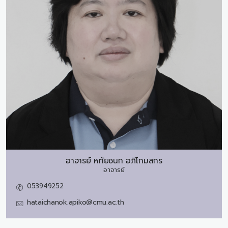
อาจารย์
หทัยชนก อภิโกมลกร
อาจารย์
053949252
hataichanok.apiko@cmu.ac.th