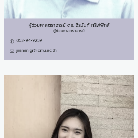
ผู้ช่วยศาสตราจารย์ ดร.
จิรนันท์ กริฟฟิทส์
ผู้ช่วยศาสตราจารย์
053-94-9259
jiranan.gr@cmu.ac.th