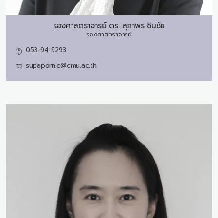
รองศาสตราจารย์ ดร.
สุภาพร ชินชัย
รองศาสตราจารย์
053-94-9293
supaporn.c@cmu.ac.th