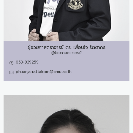
ผู้ช่วยศาสตราจารย์ ดร.
เพื่อนใจ รัตตากร
ผู้ช่วยศาสตราจารย์
053-939259
phuanjai.rattakorn@cmu.ac.th