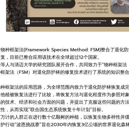
框架法(Framework Species Method: FSM)整合了
复，目前已整合应用该技术在全球超过12个国家。
等人与清迈大学的研究团队展开合作，共同致力于“物种框架法
框架法（FSM）对退化防护林的修复技术进行了系统的知识整
物种框架法的应用思路，为全球范围内致力于退化防护林恢复成
其他植被恢复法进行了比较，将恢复方法与退化程度作为参照对
临的技术、经济和社会方面的问题，并提出了克服这些问题的方
性，从而实现“联合国生态系统恢复十年计划”目标。
百万计的人群正在进行数十亿颗树的种植，以恢复生物多样性并
护行动“波恩挑战赛”旨在2030年内恢复3亿公顷的世界退化