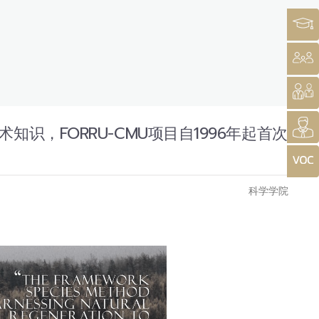
，FORRU-CMU项目自1996年起首次
科学学院