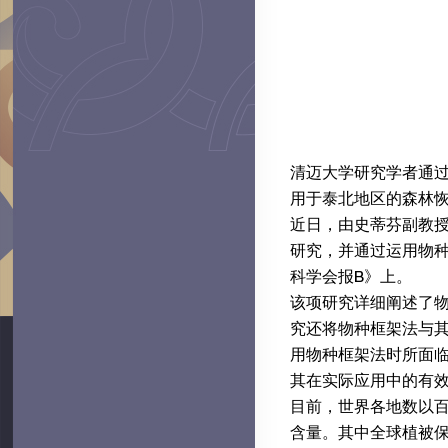
清迈大学研究学者通过物种
用于泰北地区的森林恢
近日，由史蒂芬副教授
研究，并通过运用物种
科学会报B》上。
该项研究详细阐述了
究还将物种框架法与
用物种框架法时所面
其在实际应用中的有效
目前，世界各地数以
含量。其中全球植被保