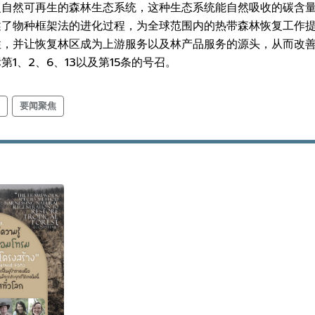
自然可再生的森林生态系统，这种生态系统能自然吸收的碳含量
述了物种框架法的进化过程，为全球范围内的热带森林恢复工作
性，并让恢复林区成为上游服务以及林产品服务的源头，从而改
1、2、6、13以及第15条的号召。
要闻聚焦