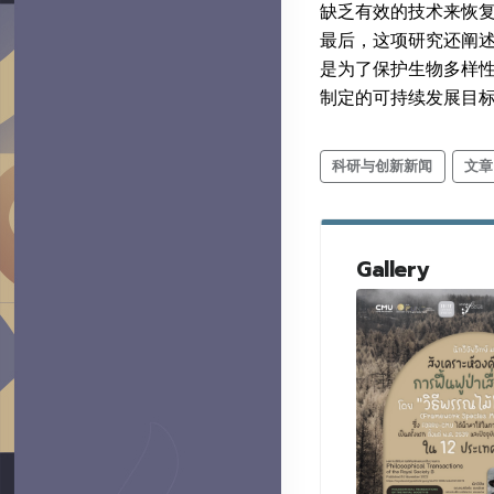
缺乏有效的技术来恢复
最后，这项研究还阐
是为了保护生物多样
制定的可持续发展目标第
科研与创新新闻
文章
Gallery