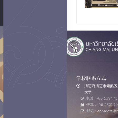
学校联系方式
清迈府清迈市素贴区汇
大学
电话 : +66 5394 1
传真 : +66 5321 71
邮箱 : contacts@c