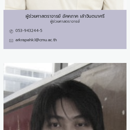
ผู้ช่วยศาสตราจารย์
อัคคภาค เล้าจินตนาศรี
ผู้ช่วยศาสตราจารย์
053-943244-5
arkrapahk.l@cmu.ac.th