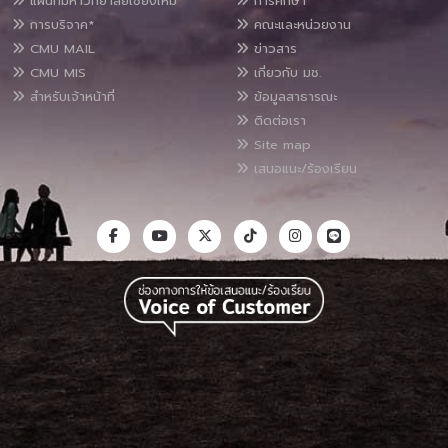
แผนที่มหาวิทยาลัยเชียงใหม่
การศึกษา
การบริจาค*
คณะและหน่วยงาน
CMU MAIL
ข่าวสาร
CMU MIS
เกี่ยวกับ มช.
สำหรับเจ้าหน้าที่
ข้อมูลสาธารณะ
ติดต่อเรา
Site map
เสนอแนะ/ร้องเรียน