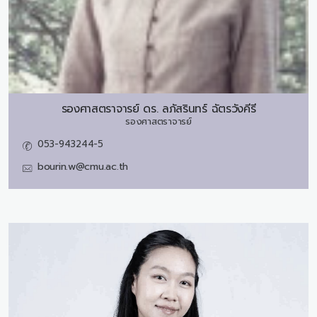
รองศาสตราจารย์ ดร.
ลภัสรินทร์ ฉัตรวังคีรี
รองศาสตราจารย์
053-943244-5
bourin.w@cmu.ac.th