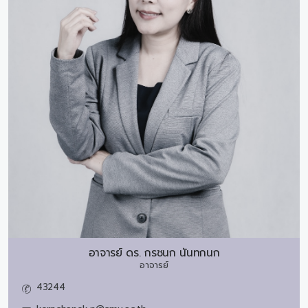
อาจารย์ ดร.
กรชนก นันทกนก
อาจารย์
43244