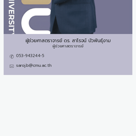
ผู้ช่วยศาสตราจารย์ ดร.
สาโรจน์ บัวพันธุ์งาม
ผู้ช่วยศาสตราจารย์
053-943244-5
saroj.b@cmu.ac.th