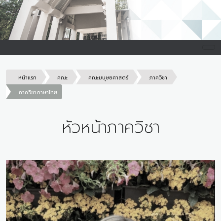
หน้าแรก
คณะ
คณะมนุษยศาสตร์
ภาควิชา
ภาควิชาภาษาไทย
หัวหน้าภาควิชา