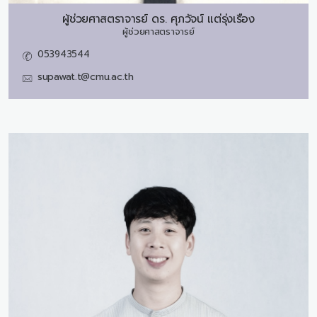
ผู้ช่วยศาสตราจารย์ ดร.
ศุภวัจน์ แต่รุ่งเรือง
ผู้ช่วยศาสตราจารย์
053943544
supawat.t@cmu.ac.th