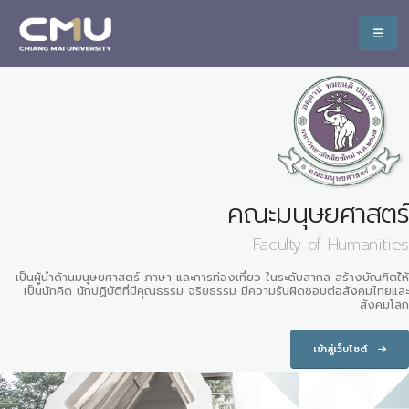
คณะมนุษยศาสตร์
Faculty of Humanities
เป็นผู้นำด้านมนุษยศาสตร์ ภาษา และการท่องเที่ยว ในระดับสากล สร้างบัณฑิตใ้ห้
เป็นนักคิด นักปฏิบัติที่มีคุณธรรม จริยธรรม มีความรับผิดชอบต่อสังคมไทยและ
สังคมโลก
เข้าสู่เว็บไซต์