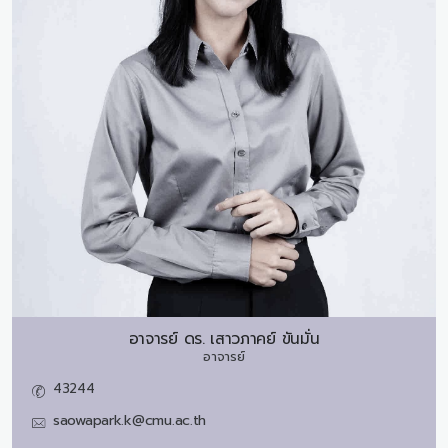
อาจารย์ ดร.
เสาวภาคย์ ขันมั่น
อาจารย์
43244
saowapark.k@cmu.ac.th