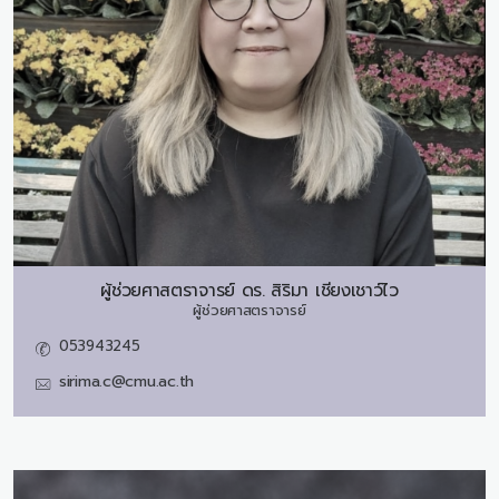
ผู้ช่วยศาสตราจารย์ ดร.
สิริมา เชียงเชาว์ไว
ผู้ช่วยศาสตราจารย์
053943245
sirima.c@cmu.ac.th