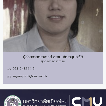
ผู้ช่วยศาสตราจารย์
สยาม ภัทรานุประวัติ
ผู้ช่วยศาสตราจารย์
053-943244-5
sayam.patt@cmu.ac.th