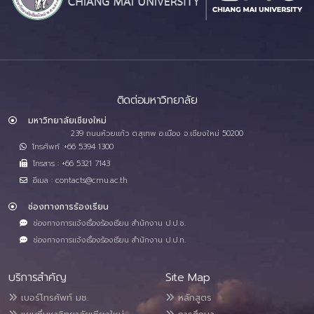
ติดต่อมหาวิทยาลัย
มหาวิทยาลัยเชียงใหม่
239 ถนนห้วยแก้ว ต.สุเทพ อ.เมือง จ.เชียงใหม่ 50200
โทรศัพท์ :+66 5394 1300
โทรสาร : +66 5321 7143
อีเมล : contacts@cmu.ac.th
ช่องทางการร้องเรียน
ช่องทางการแจ้งเรื่องร้องเรียน สำนักงาน ป.ป.ช.
ช่องทางการแจ้งเรื่องร้องเรียน สำนักงาน ป.ป.ท.
บริการสำคัญ
Site Map
เบอร์โทรศัพท์ มช.
หลักสูตร