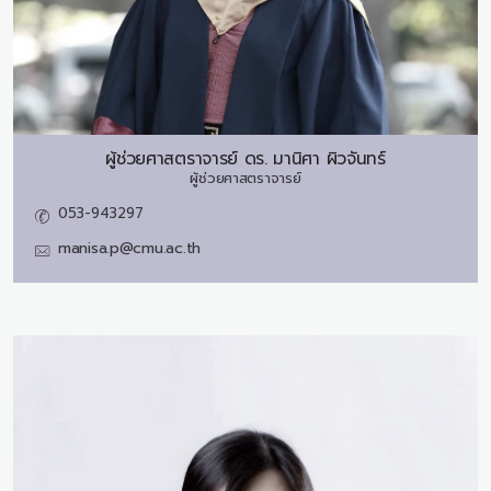
ผู้ช่วยศาสตราจารย์ ดร.
มานิศา ผิวจันทร์
ผู้ช่วยศาสตราจารย์
053-943297
manisa.p@cmu.ac.th