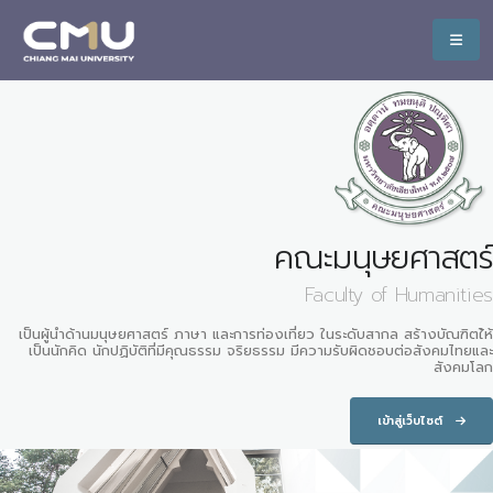
คณะมนุษยศาสตร์
Faculty of Humanities
เป็นผู้นำด้านมนุษยศาสตร์ ภาษา และการท่องเที่ยว ในระดับสากล สร้างบัณฑิตใ้ห้
เป็นนักคิด นักปฏิบัติที่มีคุณธรรม จริยธรรม มีความรับผิดชอบต่อสังคมไทยและ
สังคมโลก
เข้าสู่เว็บไซต์