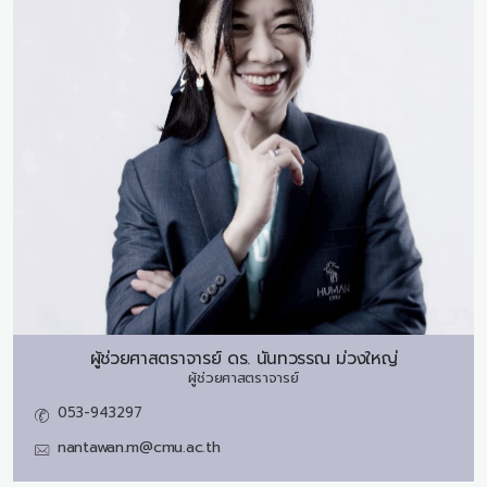
ผู้ช่วยศาสตราจารย์ ดร.
นันทวรรณ ม่วงใหญ่
ผู้ช่วยศาสตราจารย์
053-943297
nantawan.m@cmu.ac.th