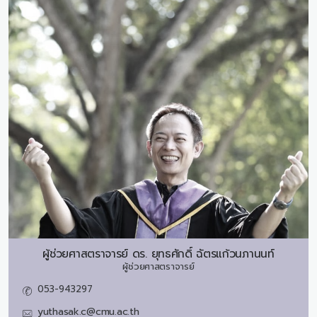
ผู้ช่วยศาสตราจารย์ ดร.
ยุทธศักดิ์ ฉัตรแก้วนภานนท์
ผู้ช่วยศาสตราจารย์
053-943297
yuthasak.c@cmu.ac.th