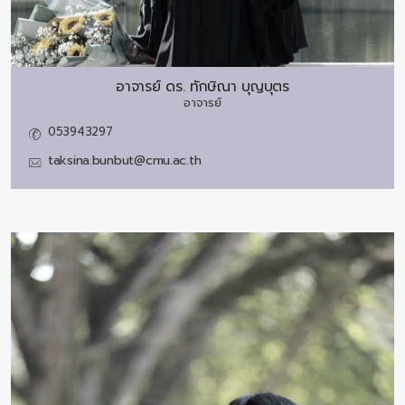
อาจารย์ ดร.
ทักษิณา บุญบุตร
อาจารย์
053943297
taksina.bunbut@cmu.ac.th