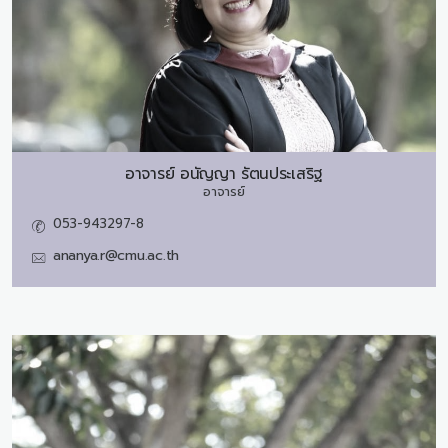
อาจารย์
อนัญญา รัตนประเสริฐ
อาจารย์
053-943297-8
ananya.r@cmu.ac.th