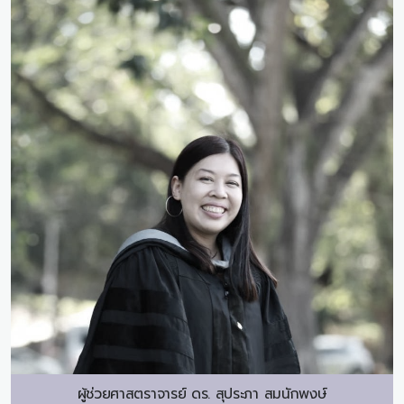
ผู้ช่วยศาสตราจารย์ ดร.
สุประภา สมนักพงษ์