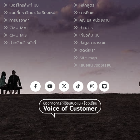
เบอร์โทรศัพท์ มช.
หลักสูตร
แผนที่มหาวิทยาลัยเชียงใหม่
การศึกษา
การบริจาค*
คณะและหน่วยงาน
CMU MAIL
ข่าวสาร
CMU MIS
เกี่ยวกับ มช.
สำหรับเจ้าหน้าที่
ข้อมูลสาธารณะ
ติดต่อเรา
Site map
เสนอแนะ/ร้องเรียน