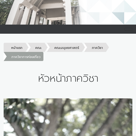
หน้าแรก
คณะ
คณะมนุษยศาสตร์
ภาควิชา
ภาควิชาการท่องเที่ยว
หัวหน้าภาควิชา