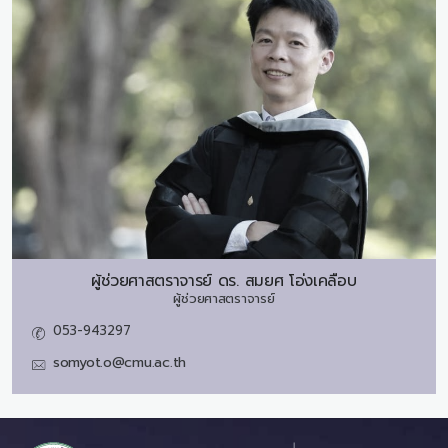
ผู้ช่วยศาสตราจารย์ ดร.
สมยศ โอ่งเคลือบ
ผู้ช่วยศาสตราจารย์
053-943297
somyot.o@cmu.ac.th