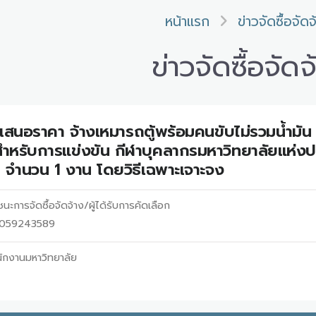
หน้าแรก
ข่าวจัดซื้อจัดจ
ข่าวจัดซื้อจัดจ
เสนอราคา จ้างเหมารถตู้พร้อมคนขับไม่รวมน้ำมัน 
ำหรับการแข่งขัน กีฬาบุคลากรมหาวิทยาลัยแห่งปร
 จำนวน 1 งาน โดยวิธีเฉพาะเจาะจง
นะการจัดซื้อจัดจ้าง/ผู้ได้รับการคัดเลือก
69059243589
ักงานมหาวิทยาลัย