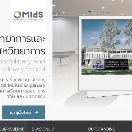
ิทยาการและ
สหวิทยาการ
disciplinary and
ciplinary School
ในการ ร่วมพัฒนาจัดการ
สูตร Multidisciplinary
านการเรียนการสอน การ
วิจัย และ นวัตกรรม
เข้าสู่เว็บไซต์
CURRICULUM
DIVISIONS /
OUTSTANDING