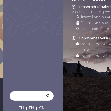
มหาวิทยาลัยเชียงใหม่
239 ถนนห้วยแก้ว ต.สุเทพ 
โทรศัพท์ :+66 539
โทรสาร : +66 5321 
อีเมล : contacts@
ช่องทางการร้องเรีย
ช่องทางการแจ้งเรื่อ
ป.ป.ช.
ช่องทางการแจ้งเรื่อ
ป.ป.ท.
TH
EN
CN
|
|