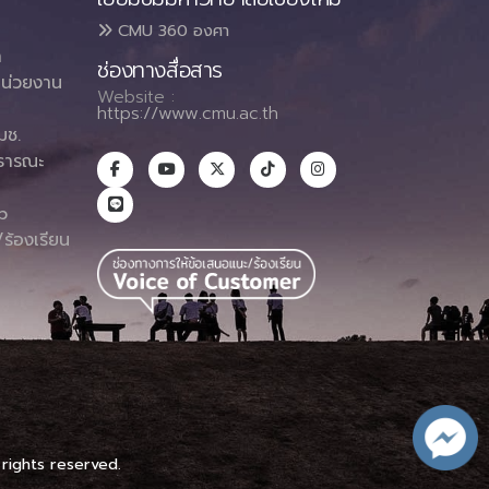
CMU 360 องศา
า
ช่องทางสื่อสาร
น่วยงาน
Website :
https://www.cmu.ac.th
มช.
ธารณะ
า
p
ร้องเรียน
 rights reserved.