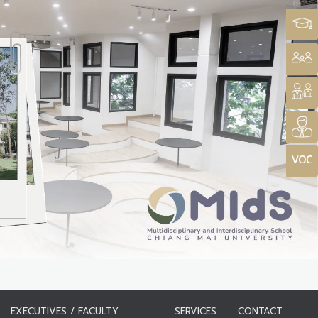
EXECUTIVES / FACULTY
SERVICES
CONTACT