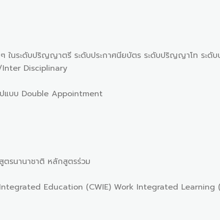
่ๆ ในระดับปริญญาตรี ระดับประกาศนียบัตร ระดับปริญญาโท ระดับ
i/Inter Disciplinary
นรูปแบบ Double Appointment
กสูตรนานาชาติ หลักสูตรร่วม
 Integrated Education (CWIE) Work Integrated Learning