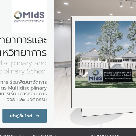
ิทยาการและ
สหวิทยาการ
disciplinary and
ciplinary School
ในการ ร่วมพัฒนาจัดการ
สูตร Multidisciplinary
านการเรียนการสอน การ
วิจัย และ นวัตกรรม
เข้าสู่เว็บไซต์