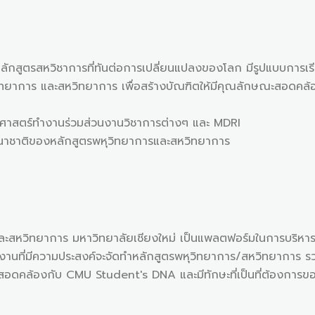
ลักสูตรสหวิชาการที่ทันต่อการเปลี่ยนแปลงของโลก มีรูปแบบการเรี
วิทยาการ และสหวิทยาการ เพื่อสร้างบัณฑิตให้มีคุณลักษณะสอดคล้
้ามศาสตร์ทำงานร่วมส่วนงานวิชาการต่างๆ และ MDRI
านาชาติของหลักสูตรพหุวิทยาการและสหวิทยาการ
และสหวิทยาการ มหาวิทยาลัยเชียงใหม่ เป็นแพลตฟอร์มในการบริห
งานที่มีความประสงค์จะจัดทำหลักสูตรพหุวิทยาการ/สหวิทยาการ รว
สอดคล้องกับ CMU Student's DNA และมีทักษะที่เป็นที่ต้องการขอ