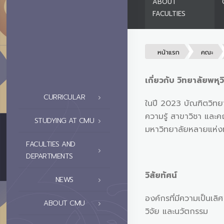
ABOUT
FACULTIES
หน้าแรก
คณะ
เกี่ยวกับ วิทยาลัยพ
CURRICULAR
ในปี 2023 บัณฑิตวิทยา
ความรู้ สาขาวิชา และค
STUDYING AT CMU
มหาวิทยาลัยหลายแห่งท
FACULTIES AND
DEPARTMENTS
วิสัยทัศน์
NEWS
องค์กรที่มีความเป็นเล
ABOUT CMU
วิจัย และนวัตกรรม