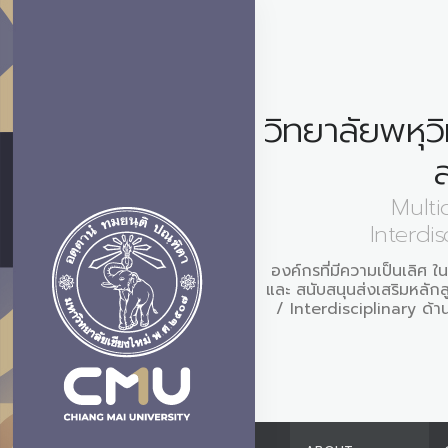
วิทยาลัยพหุว
Multi
Interdis
องค์กรที่มีความเป็นเลิศ 
และ สนับสนุนส่งเสริมหลัก
/ Interdisciplinary ด้