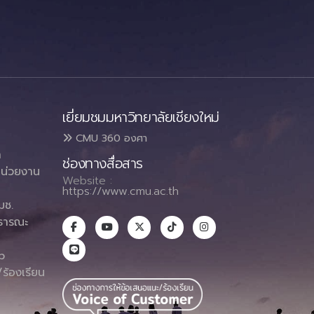
เยี่ยมชมมหาวิทยาลัยเชียงใหม่
CMU 360 องศา
า
ช่องทางสื่อสาร
น่วยงาน
Website :
https://www.cmu.ac.th
มช.
ธารณะ
า
p
ร้องเรียน