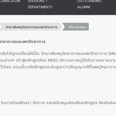
CURRICULUM
DIVISIONS /
OUTSTANDING
DEPARTMENTS
ALUMNI
วิทยาลัยพหุวิทยาการและสหวิทยาการ
เกี่ยวกับคณะ
หุวิทยาการและสหวิทยาการ
ลัยได้ถูกเปลี่ยนให้เป็น วิทยาลัยพหุวิทยาการและสหวิทยาการ (MId
ณะต่างๆ เข้าสู่หลักสูตรใหม่ MIdS มีความภาคภูมิใจในการขยายงาน
ั่วโลก ขณะนี้เรามีหลักสูตรระดับสูงกว่าปริญญาตรีทั้งพหุวิทยา
ิศ ในการร่วมพัฒนา จัดการ และสนับสนุนส่งเสริมหลักสูตร Multidi