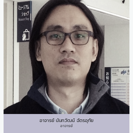
อาจารย์
นันทวัฒน์ ฉัตรอุทัย
อาจารย์