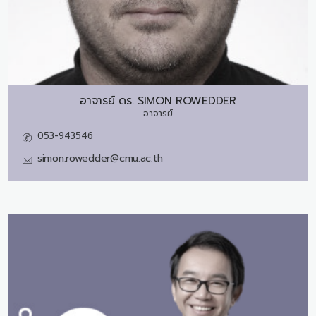
อาจารย์ ดร.
SIMON ROWEDDER
อาจารย์
053-943546
simon.rowedder@cmu.ac.th