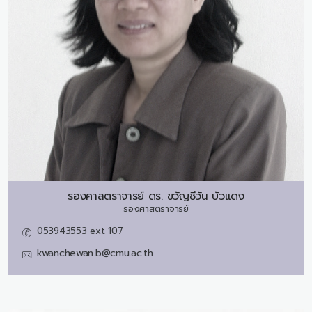
รองศาสตราจารย์ ดร.
ขวัญชีวัน บัวแดง
รองศาสตราจารย์
053943553 ext 107
kwanchewan.b@cmu.ac.th