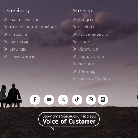
บริการสำคัญ
Site Map
เบอร์โทรศัพท์ มช.
หลักสูตร
แผนที่มหาวิทยาลัยเชียงใหม่
การศึกษา
การบริจาค*
คณะและหน่วยงาน
CMU MAIL
ข่าวสาร
CMU MIS
เกี่ยวกับ มช.
สำหรับเจ้าหน้าที่
ข้อมูลสาธารณะ
ติดต่อเรา
Site map
เสนอแนะ/ร้องเรียน