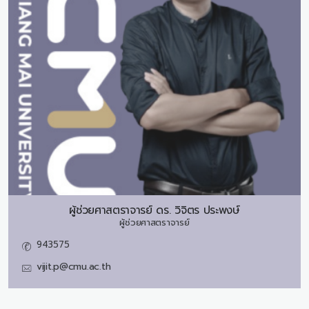
ผู้ช่วยศาสตราจารย์ ดร.
วิจิตร ประพงษ์
ผู้ช่วยศาสตราจารย์
943575
vijit.p@cmu.ac.th