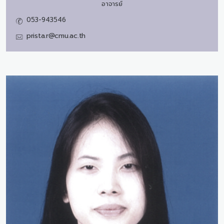
อาจารย์
053-943546
prista.r@cmu.ac.th