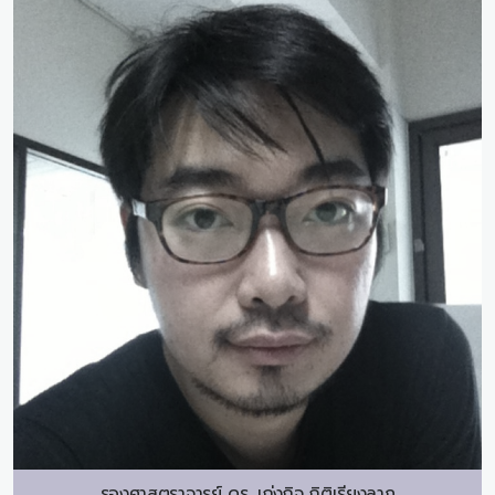
รองศาสตราจารย์ ดร.
เก่งกิจ กิติเรียงลาภ