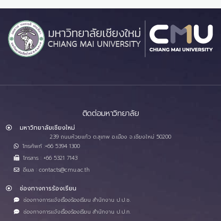
ติดต่อมหาวิทยาลัย
มหาวิทยาลัยเชียงใหม่
239 ถนนห้วยแก้ว ต.สุเทพ อ.เมือง จ.เชียงใหม่ 50200
โทรศัพท์ :+66 5394 1300
โทรสาร : +66 5321 7143
อีเมล : contacts@cmu.ac.th
ช่องทางการร้องเรียน
ช่องทางการแจ้งเรื่องร้องเรียน สำนักงาน ป.ป.ช.
ช่องทางการแจ้งเรื่องร้องเรียน สำนักงาน ป.ป.ท.