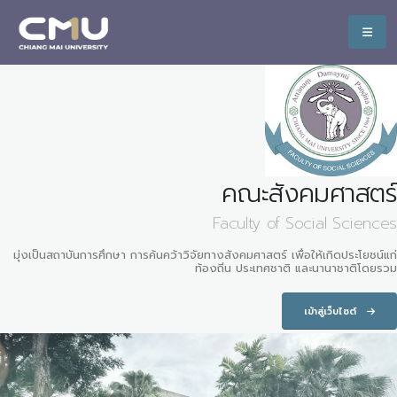
คณะสังคมศาสตร์
Faculty of Social Sciences
มุ่งเป็นสถาบันการศึกษา การค้นคว้าวิจัยทางสังคมศาสตร์ เพื่อให้เกิดประโยชน์แก่
ท้องถิ่น ประเทศชาติ และนานาชาติโดยรวม
เข้าสู่เว็บไซต์