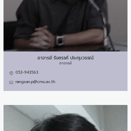
อาจารย์
รังสรรค์ ประทุมวรรณ์
อาจารย์
053-943563
rangsan.p@cmu.ac.th