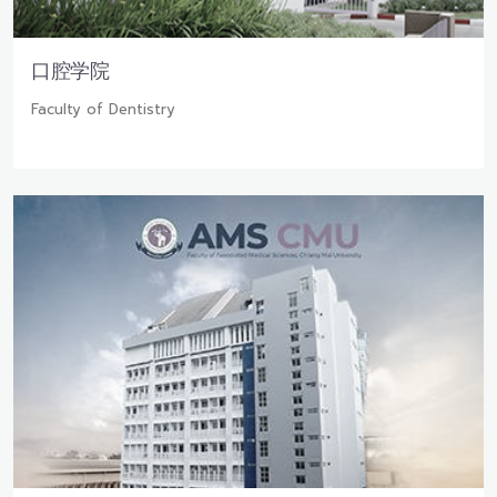
口腔学院
Faculty of Dentistry