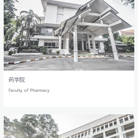
药学院
Faculty of Pharmacy