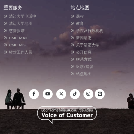
重要服务
站点地图
清迈大学电话簿
课程
清迈大学地图
教育
慈善捐赠
学院及行政机构
CMU MAIL
新闻动态
CMU MIS
关于清迈大学
针对工作人员
公开信息
联系方式
诉求/建议
站点地图