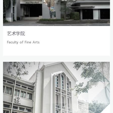
艺术学院
Faculty of Fine Arts