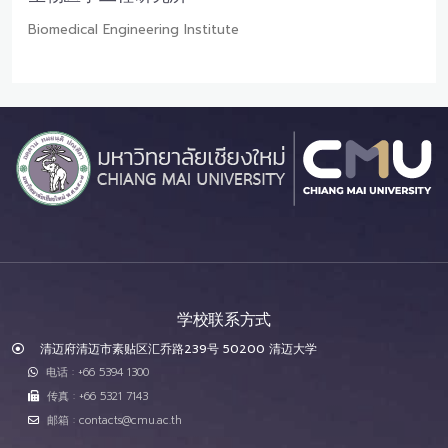
Biomedical Engineering Institute
学校联系方式
清迈府清迈市素贴区汇乔路239号 50200 清迈大学
电话 : +66 5394 1300
传真 : +66 5321 7143
邮箱 : contacts@cmu.ac.th