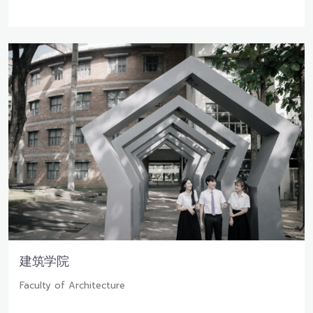
建筑学院
Faculty of Architecture