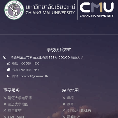
学校联系方式
清迈府清迈市素贴区汇乔路239号 50200 清迈大学
电话 : +66 5394 1300
传真 : +66 5321 7143
邮箱 : contacts@cmu.ac.th
重要服务
站点地图
清迈大学电话簿
课程
清迈大学地图
教育
慈善捐赠
学院及行政机构
CMU MAIL
新闻动态