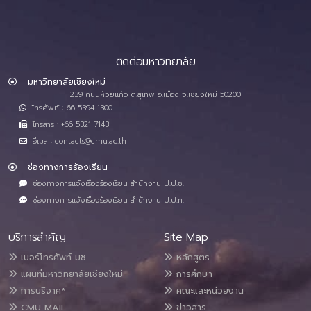
ติดต่อมหาวิทยาลัย
มหาวิทยาลัยเชียงใหม่
239 ถนนห้วยแก้ว ต.สุเทพ อ.เมือง จ.เชียงใหม่ 50200
โทรศัพท์ :+66 5394 1300
โทรสาร : +66 5321 7143
อีเมล : contacts@cmu.ac.th
ช่องทางการร้องเรียน
ช่องทางการแจ้งเรื่องร้องเรียน สำนักงาน ป.ป.ช.
ช่องทางการแจ้งเรื่องร้องเรียน สำนักงาน ป.ป.ท.
บริการสำคัญ
Site Map
เบอร์โทรศัพท์ มช.
หลักสูตร
แผนที่มหาวิทยาลัยเชียงใหม่
การศึกษา
การบริจาค*
คณะและหน่วยงาน
CMU MAIL
ข่าวสาร