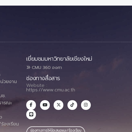
เยี่ยมชมมหาวิทยาลัยเชียงใหม่
CMU 360 องศา
า
ช่องทางสื่อสาร
น่วยงาน
Website :
https://www.cmu.ac.th
มช.
ธารณะ
า
p
ร้องเรียน