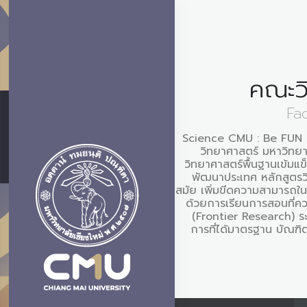
คณะว
Fa
Science CMU : Be FUN 
วิทยาศาสตร์ มหาวิทยาล
วิทยาศาสตร์พื้นฐานเข้มแข
พัฒนาประเทศ หลักสูตรว
สมัย เพิ่มขีดความสามารถใ
ด้วยการเรียนการสอนที่ควบ
(Frontier Research) ระ
การที่ได้มาตรฐาน บัณฑิต