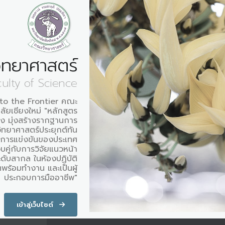
ิทยาศาสตร์
culty of Science
to the Frontier คณะ
ัยเชียงใหม่ "หลักสูตร
็ง มุ่งสร้างรากฐานการ
ิทยาศาสตร์ประยุกต์ทัน
นการแข่งขันของประเทศ
คู่กับการวิจัยแนวหน้า
ดับสากล ในห้องปฏิบัติ
พร้อมทำงาน และเป็นผู้
ประกอบการมืออาชีพ"
เข้าสู่เว็บไซต์