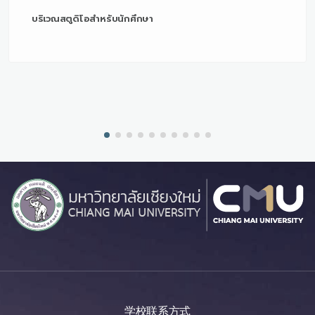
บริเวณสตูดิโอสำหรับนักศึกษา
学校联系方式