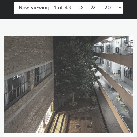
Now viewing : 1 of 43