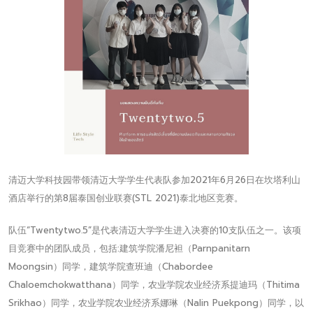
清迈大学科技园带领清迈大学学生代表队参加2021年6月26日在坎塔利山
酒店举行的第8届泰国创业联赛(STL 2021)泰北地区竞赛。
队伍“Twentytwo.5”是代表清迈大学学生进入决赛的10支队伍之一。该项
目竞赛中的团队成员，包括:建筑学院潘尼袒（Parnpanitarn
Moongsin）同学，建筑学院查班迪（Chabordee
Chaloemchokwatthana）同学，农业学院农业经济系提迪玛（Thitima
Srikhao）同学，农业学院农业经济系娜琳（Nalin Puekpong）同学，以