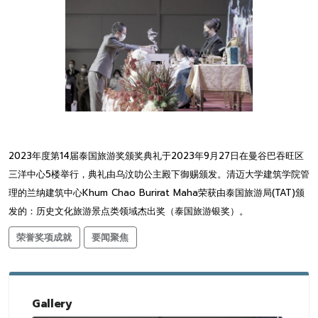
2023年度第14届泰国旅游奖颁奖典礼于2023年9月27日在曼谷巴吞旺区
三洋中心5楼举行，典礼由乌汶叻公主殿下御赐颁发。清迈大学建筑学院管
理的兰纳建筑中心Khum Chao Burirat Maha荣获由泰国旅游局(TAT)颁
发的：历史文化旅游景点类领域杰出奖（泰国旅游银奖）。
荣誉奖项成就
要闻聚焦
Gallery