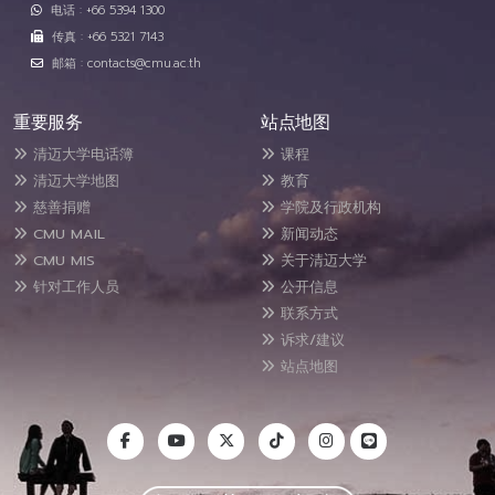
电话 : +66 5394 1300
传真 : +66 5321 7143
邮箱 : contacts@cmu.ac.th
重要服务
站点地图
清迈大学电话簿
课程
清迈大学地图
教育
慈善捐赠
学院及行政机构
CMU MAIL
新闻动态
CMU MIS
关于清迈大学
针对工作人员
公开信息
联系方式
诉求/建议
站点地图