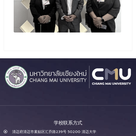
学校联系方式
清迈府清迈市素贴区汇乔路239号 50200 清迈大学