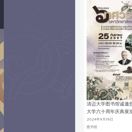
清迈大学图书馆诚邀
大学六十周年庆典展
2024年9月19日
图书馆