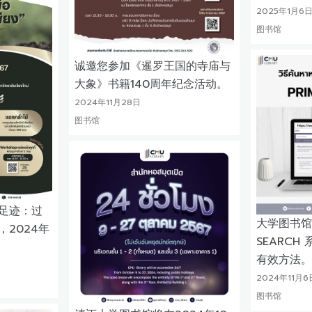
2025年1月6
图书馆
诚邀您参加《暹罗王国的寺庙与
大象》书籍140周年纪念活动。
2024年11月28日
图书馆
足迹：过
大学图书馆推
，2024年
SEARCH
有效方法。
2024年11月6
图书馆