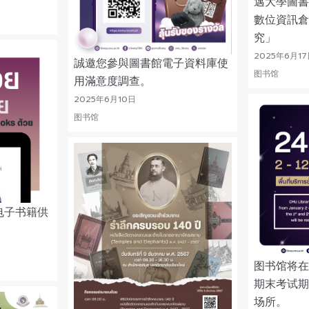
邁大學圖書
數位資訊倉
究」
2025年6月17
誠邀您參與圖書館電子資料庫使
图书馆
用滿意度調查。
2025年6月10日
图书馆
电子书籍供
图书馆将在
期末考试期
场所。