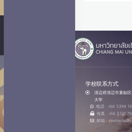
学校联系方式
清迈府清迈市素贴区汇
大学
电话 : +66 5394 1
传真 : +66 5321 71
邮箱 : contacts@c