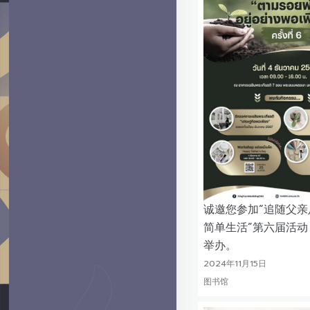
诚邀您参加“追随父亲
简单生活”第六届活动
举办。
2024年11月15日
图书馆