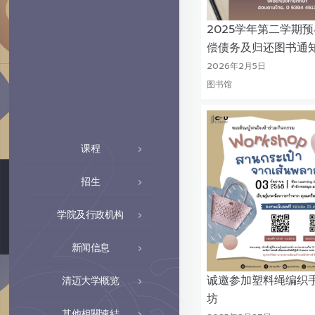
2025学年第二学期
偿债务及归还图书通
2026年2月5日
图书馆
课程
招生
学院及行政机构
新闻信息
诚邀参加塑料绳编织
清迈大学概览
坊
其他相關連結