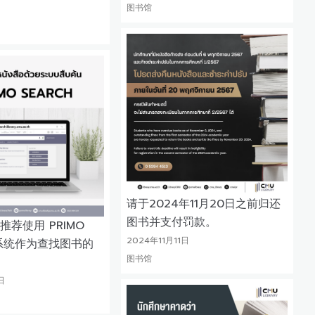
图书馆
日
请于2024年11月20日之前归还
图书并支付罚款。
荐使用 PRIMO
2024年11月11日
 系统作为查找图书的
图书馆
日