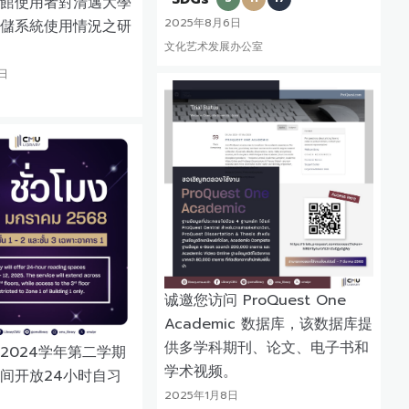
館使用者對清邁大學
2025年8月6日
儲系統使用情況之研
文化艺术发展办公室
日
诚邀您访问 ProQuest One
Academic 数据库，该数据库提
供多学科期刊、论文、电子书和
2024学年第二学期
学术视频。
间开放24小时自习
2025年1月8日