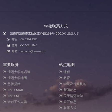
学校联系方式
清迈府清迈市素贴区汇乔路239号 50200 清迈大学
电话 : +66 5394 1300
传真 : +66 5321 7143
邮箱 : contacts@cmu.ac.th
重要服务
站点地图
清迈大学电话簿
课程
清迈大学地图
教育
慈善捐赠
学院及行政机构
CMU MAIL
新闻动态
CMU MIS
关于清迈大学
针对工作人员
公开信息
联系方式