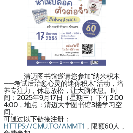
清迈图书馆邀请您参加"纳米积木
——考试后治愈心灵的迷你积木"活动，培
养专注力，休息放松，让大脑休息。时
间：2025年9月17日（星期三）下午2:00-
4:00，地点：清迈大学图书馆3楼学习空
间。
可通过以下链接注册：
HTTPS://CMU.TO/AMMT1
，限额60人，