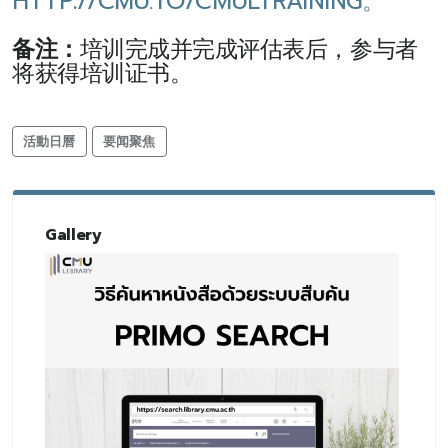
HTTP://CMU.TO/CMULTRAINING。
备注：
培训完成并完成评估表后，参与者
将获得培训证书。
活動日曆
要闻聚焦
Gallery