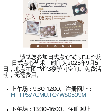
诚邀您参加日式点心"练切"工作坊
——日式点心艺术，时间为2025年9月5
日，地点在图书馆3楼学习空间。免费活
动，无需费用。
上午场：9:30-12:00。注册网址：
HTTPS://CMU.TO/WS0509M
下午场：13:30-16:00。注册网址：