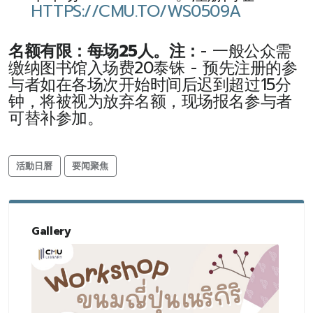
HTTPS://CMU.TO/WS0509A
名额有限：每场25人。注：
- 一般公众需
缴纳图书馆入场费20泰铢 - 预先注册的参
与者如在各场次开始时间后迟到超过15分
钟，将被视为放弃名额，现场报名参与者
可替补参加。
活動日曆
要闻聚焦
Gallery