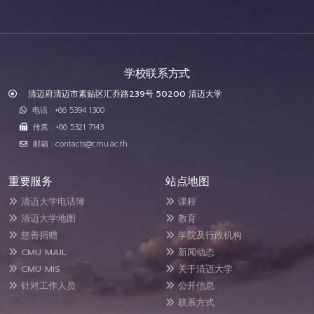
学校联系方式
清迈府清迈市素贴区汇乔路239号 50200 清迈大学
电话 : +66 5394 1300
传真 : +66 5321 7143
邮箱 : contacts@cmu.ac.th
重要服务
站点地图
清迈大学电话簿
课程
清迈大学地图
教育
慈善捐赠
学院及行政机构
CMU MAIL
新闻动态
CMU MIS
关于清迈大学
针对工作人员
公开信息
联系方式