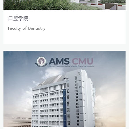
口腔学院
Faculty of Dentistry