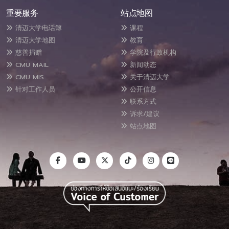
重要服务
站点地图
清迈大学电话簿
课程
清迈大学地图
教育
慈善捐赠
学院及行政机构
CMU MAIL
新闻动态
CMU MIS
关于清迈大学
针对工作人员
公开信息
联系方式
诉求/建议
站点地图