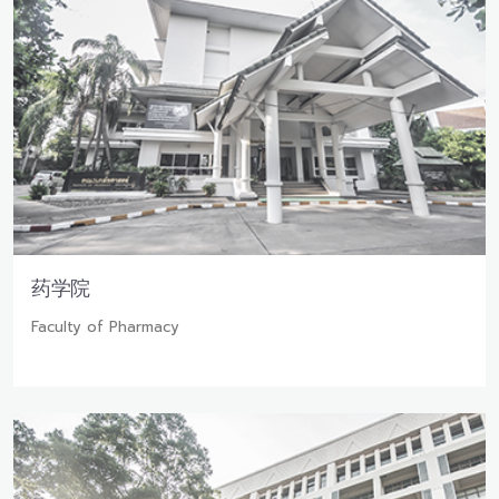
药学院
Faculty of Pharmacy