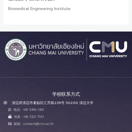
Biomedical Engineering Institute
学校联系方式
清迈府清迈市素贴区汇乔路239号 50200 清迈大学
电话 : +66 5394 1300
传真 : +66 5321 7143
邮箱 : contacts@cmu.ac.th