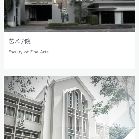
艺术学院
Faculty of Fine Arts