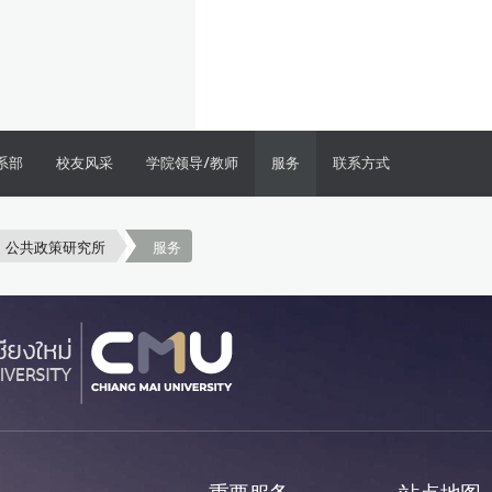
系部
校友风采
学院领导/教师
服务
联系方式
公共政策研究所
服务