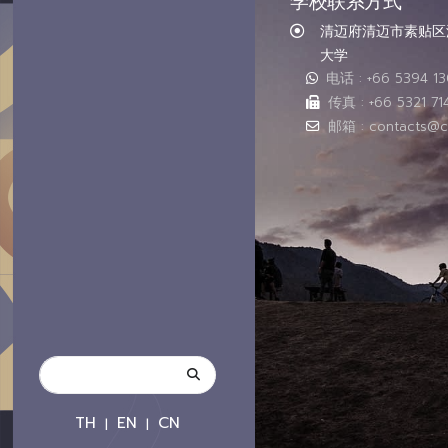
学校联系方式
清迈府清迈市素贴区汇
大学
电话 : +66 5394 1
传真 : +66 5321 71
邮箱 : contacts@c
TH
EN
CN
|
|