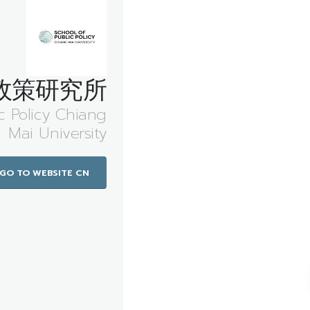
政策研究所
c Policy Chiang
Mai University
GO TO WEBSITE CN